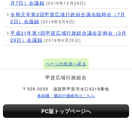
月7日）会議録
[2019年12月26日]
令和元年第2回甲賀広域行政組合議会臨時会（7月
2日）会議録
[2019年8月8日]
平成31年第1回甲賀広域行政組合議会定例会（3月
26日）会議録
[2019年6月20日]
ページの先頭へ戻る
甲賀広域行政組合
〒528-0005 滋賀県甲賀市水口6218番地
各組織・施設の連絡先はこちら
PC版トップページへ