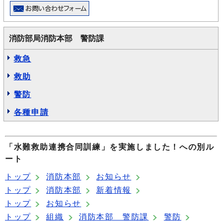
消防部局消防本部 警防課
救急
救助
警防
各種申請
「水難救助連携合同訓練」を実施しました！への別ル
ート
トップ
消防本部
お知らせ
トップ
消防本部
新着情報
トップ
お知らせ
トップ
組織
消防本部 警防課
警防