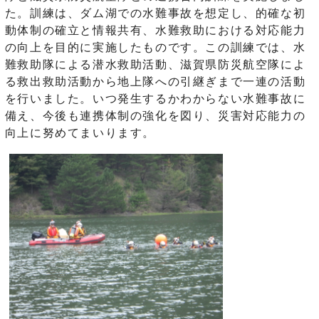
た。訓練は、ダム湖での水難事故を想定し、的確な初
動体制の確立と情報共有、水難救助における対応能力
の向上を目的に実施したものです。この訓練では、水
難救助隊による潜水救助活動、滋賀県防災航空隊によ
る救出救助活動から地上隊への引継ぎまで一連の活動
を行いました。いつ発生するかわからない水難事故に
備え、今後も連携体制の強化を図り、災害対応能力の
向上に努めてまいります。