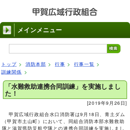
メインメニュー
トップ
消防本部
行事
行事一覧
訓練関係
「水難救助連携合同訓練」を実施しまし
た！
[2019年9月26日]
甲賀広域行政組合水口消防署は9月18日、青土ダム
（甲賀市土山町）において、同組合消防本部水難救助
隊と滋賀県防災航空隊との連携合同訓練を実施しまし