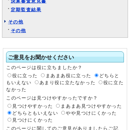
決算審査意見書
定期監査結果
その他
その他
ご意見をお聞かせください
このページは役に立ちましたか？
役に立った
まあまあ役に立った
どちらと
もいえない
あまり役に立たなかった
役に立た
なかった
このページは見つけやすかったですか？
見つけやすかった
まあまあ見つけやすかった
どちらともいえない
やや見つけにくかった
見つけにくかった
このページに関してのご意見がありましたらご記