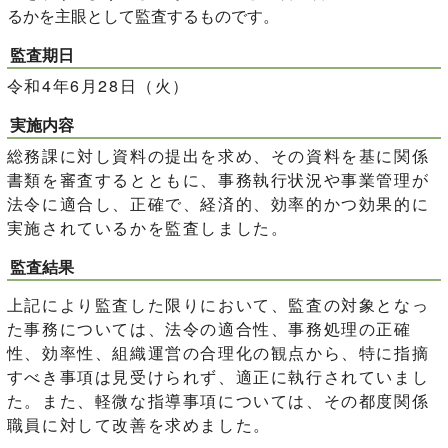
るかを主眼として監査するものです。
監査期日
令和4年6月28日（火）
実施内容
総務課に対し資料の提出を求め、その資料を基に関係
書類を審査するとともに、事務執行状況や事業管理が
法令に適合し、正確で、経済的、効率的かつ効果的に
実施されているかを監査しました。
監査結果
上記により監査した限りにおいて、監査の対象となっ
た事務については、法令の適合性、事務処理の正確
性、効率性、組織運営の合理化の観点から、特に指摘
すべき事項は見受けられず、適正に執行されていまし
た。また、軽微な指導事項については、その都度関係
職員に対して改善を求めました。