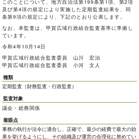
このことについて、地方自治法第199条第1項、第2項
及び第4項の規定により実施した定期監査結果を、同
条第9項の規定により、下記のとおり公表します。
なお、本監査は、甲賀広域行政組合監査基準に準拠し
ています。
令和4年10月14日
甲賀広域行政組合監査委員 山川 宏治
甲賀広域行政組合監査委員 小河 文人
種類
定期監査（財務監査・行政監査）
監査対象
議会・総務関係
着眼点
事務の執行が法令に適合し、正確で、最少の経費で最大の効
果を挙げるようにし、その組織及び運営の合理化に努めてい