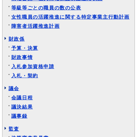
等級等ごとの職員の数の公表
女性職員の活躍推進に関する特定事業主行動計画
障害者活躍推進計画
財政係
予算・決算
財政事情
入札参加資格申請
入札・契約
議会
会議日程
議決結果
議事録
監査