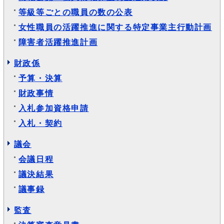
等級等ごとの職員の数の公表
女性職員の活躍推進に関する特定事業主行動計画
障害者活躍推進計画
財政係
予算・決算
財政事情
入札参加資格申請
入札・契約
議会
会議日程
議決結果
議事録
監査