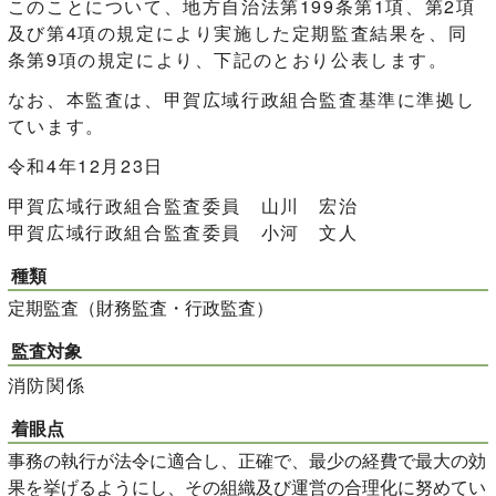
このことについて、地方自治法第199条第1項、第2項
及び第4項の規定により実施した定期監査結果を、同
条第9項の規定により、下記のとおり公表します。
なお、本監査は、甲賀広域行政組合監査基準に準拠し
ています。
令和4年12月23日
甲賀広域行政組合監査委員 山川 宏治
甲賀広域行政組合監査委員 小河 文人
種類
定期監査（財務監査・行政監査）
監査対象
消防関係
着眼点
事務の執行が法令に適合し、正確で、最少の経費で最大の効
果を挙げるようにし、その組織及び運営の合理化に努めてい