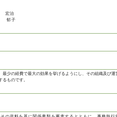
川 宏治
堀 郁子
、最少の経費で最大の効果を挙げるようにし、その組織及び運
するものです。
、その資料を基に関係書類を審査するとともに、事務執行