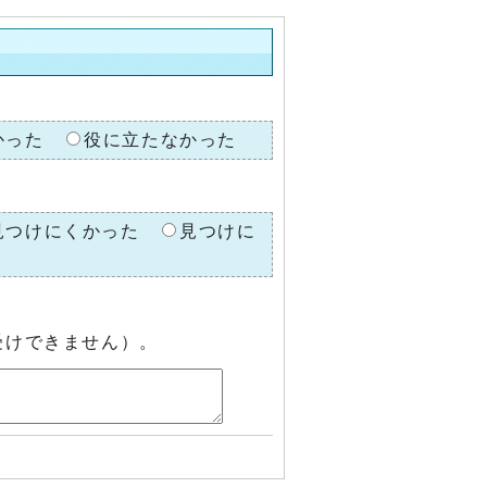
かった
役に立たなかった
見つけにくかった
見つけに
受けできません）。