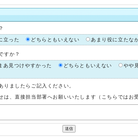
？
に立った
どちらともいえない
あまり役に立たな
ですか？
まあ見つけやすかった
どちらともいえない
やや
ありましたらご記入ください。
せは、直接担当部署へお願いいたします（こちらではお