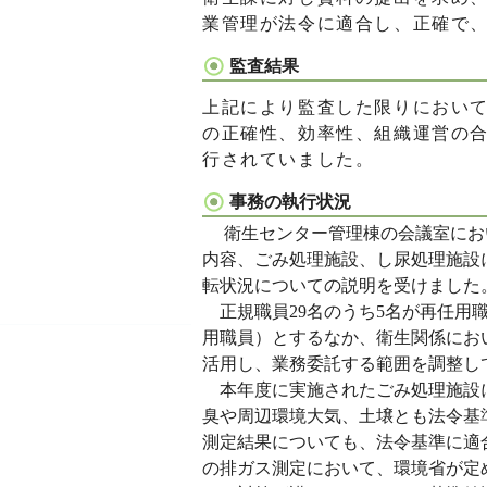
業管理が法令に適合し、正確で
監査結果
上記により監査した限りにおい
の正確性、効率性、組織運営の
行されていました。
事務の執行状況
衛生センター管理棟の会議室にお
内容、ごみ処理施設、し尿処理施設
転状況についての説明を受けました
正規職員29名のうち5名が再任用職
用職員）とするなか、衛生関係にお
活用し、業務委託する範囲を調整し
本年度に実施されたごみ処理施設に
臭や周辺環境大気、土壌とも法令基
測定結果についても、法令基準に適
の排ガス測定において、環境省が定