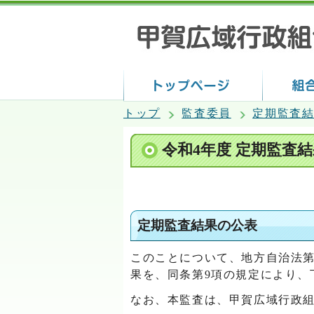
トップ
監査委員
定期監査
令和4年度 定期監査
定期監査結果の公表
このことについて、地方自治法第
果を、同条第9項の規定により、
なお、本監査は、甲賀広域行政