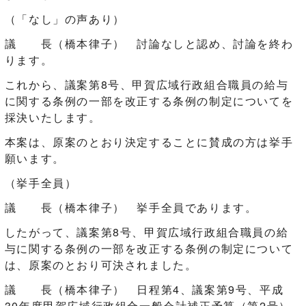
（「なし」の声あり）
議 長（橋本律子） 討論なしと認め、討論を終わ
ります。
これから、議案第8号、甲賀広域行政組合職員の給与
に関する条例の一部を改正する条例の制定についてを
採決いたします。
本案は、原案のとおり決定することに賛成の方は挙手
願います。
（挙手全員）
議 長（橋本律子） 挙手全員であります。
したがって、議案第8号、甲賀広域行政組合職員の給
与に関する条例の一部を改正する条例の制定について
は、原案のとおり可決されました。
議 長（橋本律子） 日程第4、議案第9号、平成
30年度甲賀広域行政組合一般会計補正予算（第2号）