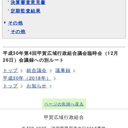
決算審査意見書
定期監査結果
その他
その他
平成30年第4回甲賀広域行政組合議会臨時会（12月
26日）会議録への別ルート
トップ
組合議会
議事録
平成30年（2018年）
トップ
お知らせ
ページの先頭へ戻る
甲賀広域行政組合
〒528-0005 滋賀県甲賀市水口6218番地