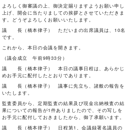
よろしく御審議の上、御決定賜りますようお願い申し
上げ、開会に当たりましての挨拶とさせていただきま
す。どうぞよろしくお願いいたします。
議 長（橋本律子） ただいまの出席議員は、10名
です。
これから、本日の会議を開きます。
（議会成立 午前9時33分）
議 長（橋本律子） 本日の議事日程は、あらかじ
めお手元に配付したとおりであります。
議 長（橋本律子） 議事に先立ち、諸般の報告を
いたします。
監査委員から、定期監査の結果及び現金出納検査の結
果についての報告が1件ありましたので、その写しを
お手元に配付しておきましたから、御了承願います。
議 長（橋本律子） 日程第1、会議録署名議員の