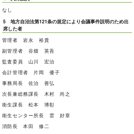
なし
5 地方自治法第121条の規定により会議事件説明のため出
席した者
管理者 岩永 裕貴
副管理者 谷畑 英吾
監査委員 山川 宏治
会計管理者 片岡 優子
事務局長 佐治 善弘
次長兼総務課長 木村 尚之
衛生課長 松本 博彰
衛生センター所長 雲 好章
消防長 本田 修二