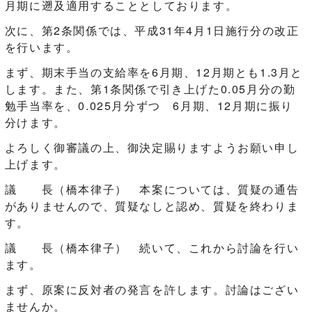
月期に遡及適用することとしております。
次に、第2条関係では、平成31年4月1日施行分の改正
を行います。
まず、期末手当の支給率を6月期、12月期とも1.3月と
します。また、第1条関係で引き上げた0.05月分の勤
勉手当率を、0.025月分ずつ 6月期、12月期に振り
分けます。
よろしく御審議の上、御決定賜りますようお願い申し
上げます。
議 長（橋本律子） 本案については、質疑の通告
がありませんので、質疑なしと認め、質疑を終わりま
す。
議 長（橋本律子） 続いて、これから討論を行い
ます。
まず、原案に反対者の発言を許します。討論はござい
ませんか。