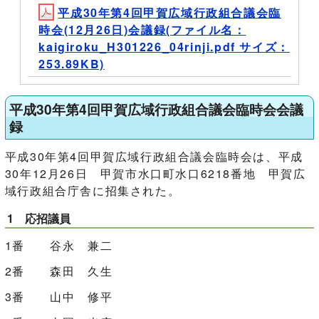
平成30年第4回甲賀広域行政組合議会臨
時会(12月26日)会議録(ファイル名：
kaigiroku_H301226_04rinji.pdf サイズ：
253.89KB)
平成30年第4回甲賀広域行政組合議会臨時会会議
録
平成30年第4回甲賀広域行政組合議会臨時会は、平成
30年12月26日 甲賀市水口町水口6218番地 甲賀広
域行政組合庁舎に招集された。
1 応招議員
1番 谷永 兼二
2番 森田 久生
3番 山中 修平