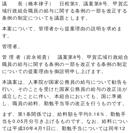
議 長（橋本律子） 日程第3、議案第8号、甲賀広
域行政組合職員の給与に関する条例の一部を改正する
条例の制定についてを議題とします。
本案について、管理者から提案理由の説明を求めま
す。
管理者。
管 理 者（岩永裕貴） 議案第8号、甲賀広域行政組合
職員の給与に関する条例の一部を改正する条例の制定
についての提案理由を御説明申し上げます。
本議案は、人事院が国家公務員の給与について勧告を
行い、そのことを受けた国家公務員の給与の改正法が
成立したことに伴い、本組合においても、国に準拠
し、職員の給料、勤勉手当等の改正を行うものです。
まず、第1条関係では、給料額を平均0.16％、勤勉手
当を0.05月分引き上げるものです。なお、給料につい
ては平成30年4月1日に、勤勉手当については同年12