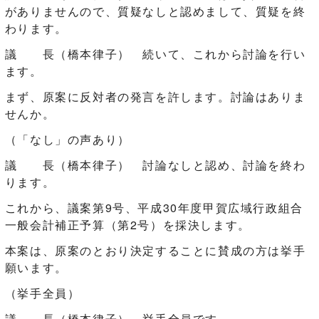
がありませんので、質疑なしと認めまして、質疑を終
わります。
議 長（橋本律子） 続いて、これから討論を行い
ます。
まず、原案に反対者の発言を許します。討論はありま
せんか。
（「なし」の声あり）
議 長（橋本律子） 討論なしと認め、討論を終わ
ります。
これから、議案第9号、平成30年度甲賀広域行政組合
一般会計補正予算（第2号）を採決します。
本案は、原案のとおり決定することに賛成の方は挙手
願います。
（挙手全員）
議 長（橋本律子） 挙手全員です。