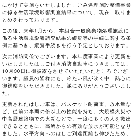
にかけて実施をいたしました、ごみ処理施設整備事業
に係る生活環境影響調査結果について、現在、取りま
とめを行っております。
この後、来年1月から、本組合一般廃棄物処理施設に
係る生活環境影響調査結果の縦覧等の手続に関する条
例に基づき、縦覧手続きを行う予定としております。
次に消防関係でございます。本年度事業により更新を
いたしましたはしご付き消防自動車につきましては、
10月30日に御披露をさせていただいたところでござ
います。議員の皆様にも、冷たい風が吹く中、熱心に
御視察をいただきました。誠にありがとうございまし
た。
更新されたはしご車は、バスケット耐荷重、放水量な
ど、従前の車両の倍以上の性能を持ち、大規模火災や
中高層建築物での火災などで、一度に多くの人を救出
できるとともに、高所からの有効な放水が可能となり
ました。水平方向へのはしご到達距離も伸びたため、