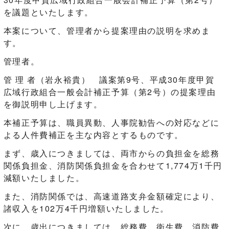
を議題といたします。
本案について、管理者から提案理由の説明を求めま
す。
管理者。
管 理 者（岩永裕貴） 議案第9号、平成30年度甲賀
広域行政組合一般会計補正予算（第2号）の提案理由
を御説明申し上げます。
本補正予算は、職員異動、人事院勧告への対応などに
よる人件費補正を主な内容とするものです。
まず、歳入につきましては、両市からの負担金を総務
関係負担金、消防関係負担金を合わせて1,774万1千円
減額いたしました。
また、消防関係では、高速道路支弁金額確定により、
諸収入を102万4千円増額いたしました。
次に、歳出につきましては、総務費、衛生費、消防費