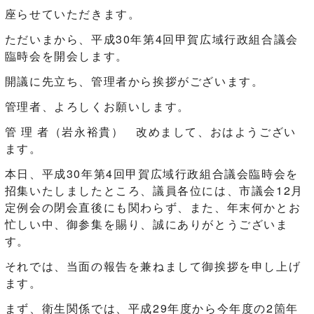
座らせていただきます。
ただいまから、平成30年第4回甲賀広域行政組合議会
臨時会を開会します。
開議に先立ち、管理者から挨拶がございます。
管理者、よろしくお願いします。
管 理 者（岩永裕貴） 改めまして、おはようござい
ます。
本日、平成30年第4回甲賀広域行政組合議会臨時会を
招集いたしましたところ、議員各位には、市議会12月
定例会の閉会直後にも関わらず、また、年末何かとお
忙しい中、御参集を賜り、誠にありがとうございま
す。
それでは、当面の報告を兼ねまして御挨拶を申し上げ
ます。
まず、衛生関係では、平成29年度から今年度の2箇年