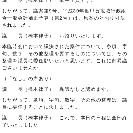
したがって、議案第9号、平成30年度甲賀広域行政組
合一般会計補正予算（第2号）は、原案のとおり可決
されました。
議 長（橋本律子） お諮りいたします。
本臨時会において議決された案件について、条項、字
句、数字、その他整理を要するものについては、その
整理を議長に委任願いたいと思います。これに御異議
ございませんか。
（「なし」の声あり）
議 長（橋本律子） 異議なしと認めます。
したがって、条項、字句、数字、その他の整理は、議
長に委任することに決しました。
議 長（橋本律子） これで、本日の日程は全部終
了いたしました。