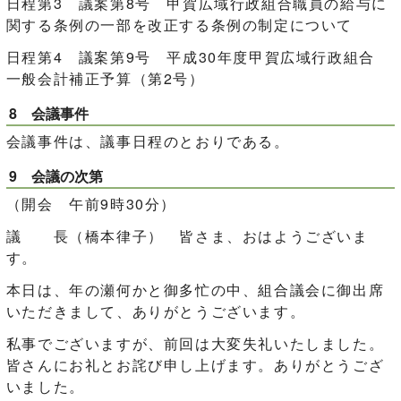
日程第3 議案第8号 甲賀広域行政組合職員の給与に
関する条例の一部を改正する条例の制定について
日程第4 議案第9号 平成30年度甲賀広域行政組合
一般会計補正予算（第2号）
8 会議事件
会議事件は、議事日程のとおりである。
9 会議の次第
（開会 午前9時30分）
議 長（橋本律子） 皆さま、おはようございま
す。
本日は、年の瀬何かと御多忙の中、組合議会に御出席
いただきまして、ありがとうございます。
私事でございますが、前回は大変失礼いたしました。
皆さんにお礼とお詫び申し上げます。ありがとうござ
いました。