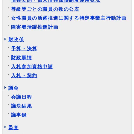
等級等ごとの職員の数の公表
女性職員の活躍推進に関する特定事業主行動計画
障害者活躍推進計画
財政係
予算・決算
財政事情
入札参加資格申請
入札・契約
議会
会議日程
議決結果
議事録
監査