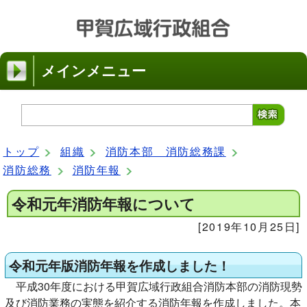
メインメニュー
トップ
組織
消防本部 消防総務課
消防総務
消防年報
令和元年消防年報について
[2019年10月25日]
令和元年版消防年報を作成しました！
平成30年度における甲賀広域行政組合消防本部の消防現勢
及び消防業務の実態を紹介する消防年報を作成しました。本