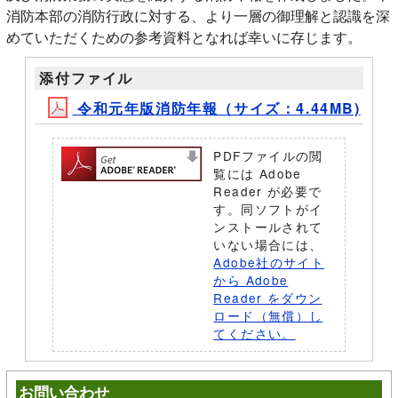
消防本部の消防行政に対する、より一層の御理解と認識を深
めていただくための参考資料となれば幸いに存じます。
添付ファイル
令和元年版消防年報（サイズ：4.44MB)
PDFファイルの閲
覧には Adobe
Reader が必要で
す。同ソフトがイ
ンストールされて
いない場合には、
Adobe社のサイト
から Adobe
Reader をダウン
ロード（無償）し
てください。
お問い合わせ