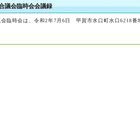
組合議会臨時会会議録
会臨時会は、令和2年7月6日 甲賀市水口町水口6218番
。