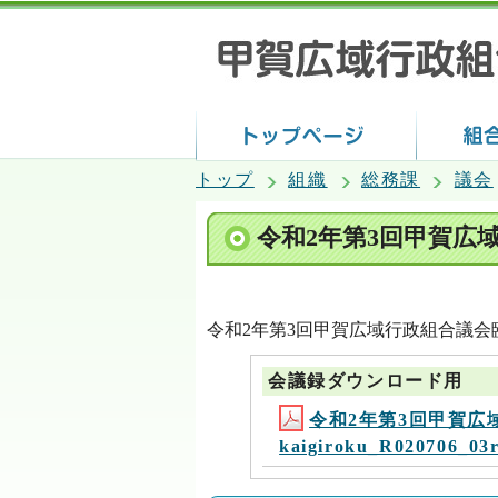
トップ
組織
総務課
議会
令和2年第3回甲賀広
令和2年第3回甲賀広域行政組合議会
会議録ダウンロード用
令和2年第3回甲賀広
kaigiroku_R020706_03