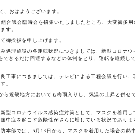
して、おはようございます。
政組合議会臨時会を招集いたしましたところ、大変御多用
います。
ねて御挨拶を申し上げます。
ごみ処理施設の各運転状況につきましては、新型コロナウ
をできるだけ回避するなどの体制をとり、運転を継続し
改良工事につきましては、テレビによる工程会議を行い、
です。
日から近畿地方においても梅雨入りし、気温の上昇と併せ
、新型コロナウイルス感染症対策として、マスクを着用し
、熱中症を起こす危険性がさらに増している状況でありま
防本部では、5月13日から、マスクを着用した場合の熱