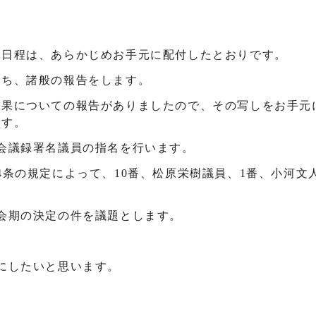
。
事日程は、あらかじめお手元に配付したとおりです。
立ち、諸般の報告をします。
結果についての報告がありましたので、その写しをお手元
ます。
、会議録署名議員の指名を行います。
4条の規定によって、10番、松原栄樹議員、1番、小河文
、会期の決定の件を議題とします。
にしたいと思います。