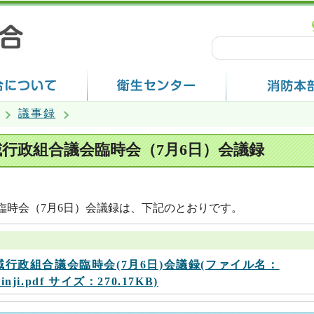
議事録
域行政組合議会臨時会（7月6日）会議録
臨時会（7月6日）会議録は、下記のとおりです。
域行政組合議会臨時会(7月6日)会議録(ファイル名：
rinji.pdf サイズ：270.17KB)