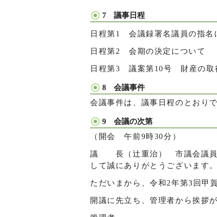
7 議事日程
日程第1 会議録署名議員の指名
日程第2 会期の決定について
日程第3 議案第10号 財産の
8 会議事件
会議事件は、議事日程のとおり
9 会議の次第
（開会 午前9時30分）
議 長（辻󠄀重治） 市議会議
して誠にありがとうございます
ただいまから、令和2年第3回甲
開議に先立ち、管理者から挨拶