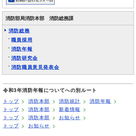
消防部局消防本部 消防総務課
消防総務
職員採用
消防年報
消防研究会
消防職員意見発表会
令和3年消防年報についてへの別ルート
トップ
消防本部
消防統計
消防年報
トップ
消防本部
新着情報
トップ
消防本部
お知らせ
トップ
お知らせ