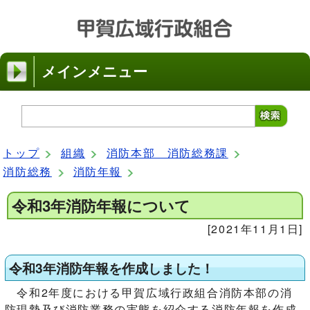
メインメニュー
トップ
組織
消防本部 消防総務課
消防総務
消防年報
令和3年消防年報について
[2021年11月1日]
令和3年消防年報を作成しました！
令和2年度における甲賀広域行政組合消防本部の消
防現勢及び消防業務の実態を紹介する消防年報を作成