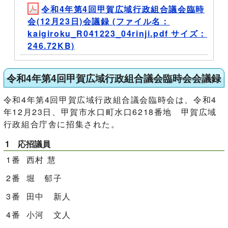
令和4年第4回甲賀広域行政組合議会臨時
会(12月23日)会議録 (ファイル名：
kaigiroku_R041223_04rinji.pdf サイズ：
246.72KB)
令和4年第4回甲賀広域行政組合議会臨時会会議録
令和4年第4回甲賀広域行政組合議会臨時会は、令和4
年12月23日、甲賀市水口町水口6218番地 甲賀広域
行政組合庁舎に招集された。
1 応招議員
1番 西村 慧
2番 堀 郁子
3番 田中 新人
4番 小河 文人