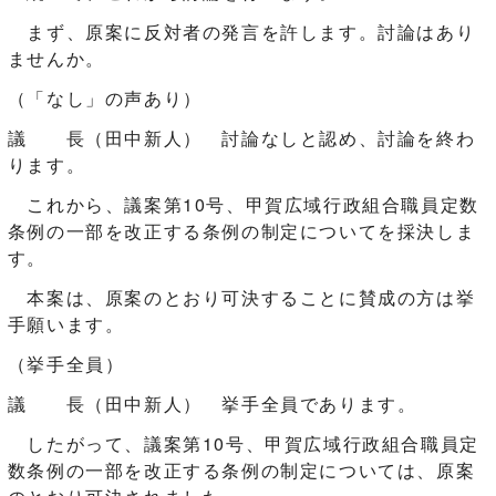
まず、原案に反対者の発言を許します。討論はあり
ませんか。
（「なし」の声あり）
議 長（田中新人） 討論なしと認め、討論を終わ
ります。
これから、議案第10号、甲賀広域行政組合職員定数
条例の一部を改正する条例の制定についてを採決しま
す。
本案は、原案のとおり可決することに賛成の方は挙
手願います。
（挙手全員）
議 長（田中新人） 挙手全員であります。
したがって、議案第10号、甲賀広域行政組合職員定
数条例の一部を改正する条例の制定については、原案