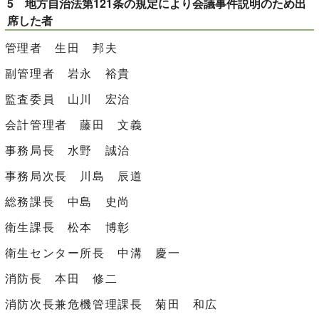
5 地方自治法第121条の規定により会議事件説明のため出
席した者
管理者 生田 邦夫
副管理者 岩永 裕貴
監査委員 山川 宏治
会計管理者 藤田 文義
事務局長 水野 誠治
事務局次長 川島 辰道
総務課長 中島 史尚
衛生課長 松本 博彰
衛生センター所長 中溝 慶一
消防長 本田 修二
消防次長兼危機管理課長 菊田 和広