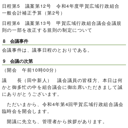
日程第5 議案第12号 令和4年度甲賀広域行政組合
一般会計補正予算（第2号）
日程第6 議案第13号 甲賀広域行政組合議会会議規
則の一部を改正する規則の制定について
8 会議事件
会議事件は、議事日程のとおりである。
9 会議の次第
（開会 午前10時00分）
議 長（田中新人） 議会議員の皆様方、本日は何
かと御多忙の中を組合議会に御出席いただきまして誠
にありがとうございます。
ただいまから、令和4年第4回甲賀広域行政組合議会
臨時会を開会します。
開議に先立ち、管理者から挨拶があります。