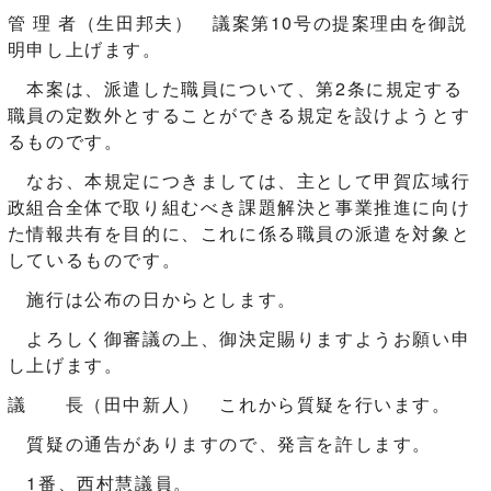
管 理 者（生田邦夫） 議案第10号の提案理由を御説
明申し上げます。
本案は、派遣した職員について、第2条に規定する
職員の定数外とすることができる規定を設けようとす
るものです。
なお、本規定につきましては、主として甲賀広域行
政組合全体で取り組むべき課題解決と事業推進に向け
た情報共有を目的に、これに係る職員の派遣を対象と
しているものです。
施行は公布の日からとします。
よろしく御審議の上、御決定賜りますようお願い申
し上げます。
議 長（田中新人） これから質疑を行います。
質疑の通告がありますので、発言を許します。
1番、西村慧議員。