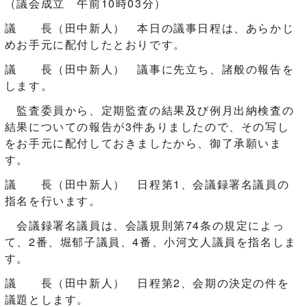
（議会成立 午前10時03分）
議 長（田中新人） 本日の議事日程は、あらかじ
めお手元に配付したとおりです。
議 長（田中新人） 議事に先立ち、諸般の報告を
します。
監査委員から、定期監査の結果及び例月出納検査の
結果についての報告が3件ありましたので、その写し
をお手元に配付しておきましたから、御了承願いま
す。
議 長（田中新人） 日程第1、会議録署名議員の
指名を行います。
会議録署名議員は、会議規則第74条の規定によっ
て、2番、堀郁子議員、4番、小河文人議員を指名しま
す。
議 長（田中新人） 日程第2、会期の決定の件を
議題とします。