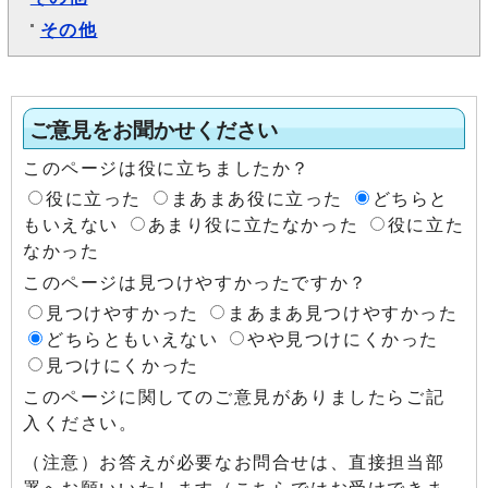
その他
ご意見をお聞かせください
このページは役に立ちましたか？
役に立った
まあまあ役に立った
どちらと
もいえない
あまり役に立たなかった
役に立た
なかった
このページは見つけやすかったですか？
見つけやすかった
まあまあ見つけやすかった
どちらともいえない
やや見つけにくかった
見つけにくかった
このページに関してのご意見がありましたらご記
入ください。
（注意）お答えが必要なお問合せは、直接担当部
署へお願いいたします（こちらではお受けできま