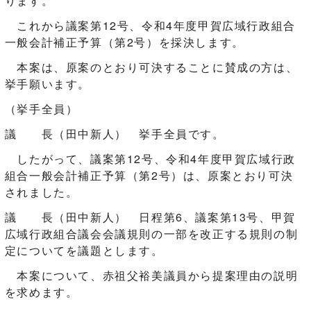
ります。
これから議案第12号、令和4年度甲賀広域行政組合
一般会計補正予算（第2号）を採決します。
本案は、原案のとおり可決することに賛成の方は、
挙手願います。
（挙手全員）
議 長（田中新人） 挙手全員です。
したがって、議案第12号、令和4年度甲賀広域行政
組合一般会計補正予算（第2号）は、原案とおり可決
されました。
議 長（田中新人） 日程第6、議案第13号、甲賀
広域行政組合議会会議規則の一部を改正する規則の制
定についてを議題とします。
本案について、赤祖父裕美議員から提案理由の説明
を求めます。