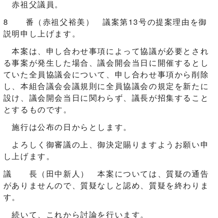
赤祖父議員。
8 番（赤祖父裕美） 議案第13号の提案理由を御
説明申し上げます。
本案は、申し合わせ事項によって協議が必要とされ
る事案が発生した場合、議会開会当日に開催するとし
ていた全員協議会について、申し合わせ事項から削除
し、本組合議会会議規則に全員協議会の規定を新たに
設け、議会開会当日に関わらず、議長が招集すること
とするものです。
施行は公布の日からとします。
よろしく御審議の上、御決定賜りますようお願い申
し上げます。
議 長（田中新人） 本案については、質疑の通告
がありませんので、質疑なしと認め、質疑を終わりま
す。
続いて、これから討論を行います。