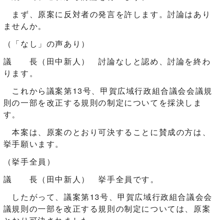
まず、原案に反対者の発言を許します。討論はあり
ませんか。
（「なし」の声あり）
議 長（田中新人） 討論なしと認め、討論を終わ
ります。
これから議案第13号、甲賀広域行政組合議会会議規
則の一部を改正する規則の制定についてを採決しま
す。
本案は、原案のとおり可決することに賛成の方は、
挙手願います。
（挙手全員）
議 長（田中新人） 挙手全員です。
したがって、議案第13号、甲賀広域行政組合議会会
議規則の一部を改正する規則の制定については、原案