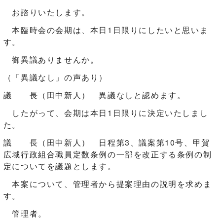
お諮りいたします。
本臨時会の会期は、本日1日限りにしたいと思いま
す。
御異議ありませんか。
（「異議なし」の声あり）
議 長（田中新人） 異議なしと認めます。
したがって、会期は本日1日限りに決定いたしまし
た。
議 長（田中新人） 日程第3、議案第10号、甲賀
広域行政組合職員定数条例の一部を改正する条例の制
定についてを議題とします。
本案について、管理者から提案理由の説明を求めま
す。
管理者。