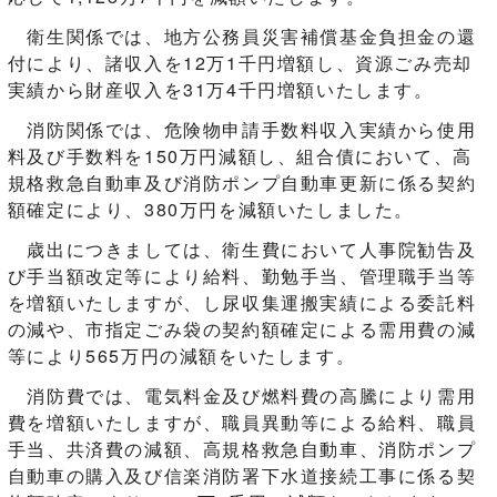
衛生関係では、地方公務員災害補償基金負担金の還
付により、諸収入を12万1千円増額し、資源ごみ売却
実績から財産収入を31万4千円増額いたします。
消防関係では、危険物申請手数料収入実績から使用
料及び手数料を150万円減額し、組合債において、高
規格救急自動車及び消防ポンプ自動車更新に係る契約
額確定により、380万円を減額いたしました。
歳出につきましては、衛生費において人事院勧告及
び手当額改定等により給料、勤勉手当、管理職手当等
を増額いたしますが、し尿収集運搬実績による委託料
の減や、市指定ごみ袋の契約額確定による需用費の減
等により565万円の減額をいたします。
消防費では、電気料金及び燃料費の高騰により需用
費を増額いたしますが、職員異動等による給料、職員
手当、共済費の減額、高規格救急自動車、消防ポンプ
自動車の購入及び信楽消防署下水道接続工事に係る契