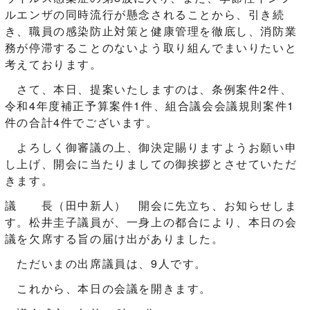
ルエンザの同時流行が懸念されることから、引き続
き、職員の感染防止対策と健康管理を徹底し、消防業
務が停滞することのないよう取り組んでまいりたいと
考えております。
さて、本日、提案いたしますのは、条例案件2件、
令和4年度補正予算案件1件、組合議会会議規則案件1
件の合計4件でございます。
よろしく御審議の上、御決定賜りますようお願い申
し上げ、開会に当たりましての御挨拶とさせていただ
きます。
議 長（田中新人） 開会に先立ち、お知らせしま
す。松井圭子議員が、一身上の都合により、本日の会
議を欠席する旨の届け出がありました。
ただいまの出席議員は、9人です。
これから、本日の会議を開きます。