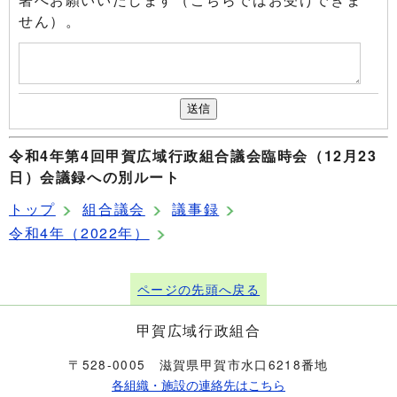
せん）。
令和4年第4回甲賀広域行政組合議会臨時会（12月23
日）会議録への別ルート
トップ
組合議会
議事録
令和4年（2022年）
ページの先頭へ戻る
甲賀広域行政組合
〒528-0005 滋賀県甲賀市水口6218番地
各組織・施設の連絡先はこちら