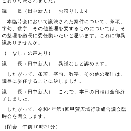
とおり可決されました。
議 長（田中新人） お諮りします。
本臨時会において議決された案件について、条項、
字句、数字、その他整理を要するものについては、そ
の整理を議長に委任願いたいと思います。これに御異
議ありませんか。
（「なし」の声あり）
議 長（田中新人） 異議なしと認めます。
したがって、条項、字句、数字、その他の整理は、
議長に委任することに決しました。
議 長（田中新人） これで、本日の日程は全部終
了しました。
したがって、令和4年第4回甲賀広域行政組合議会臨
時会を閉会します。
（閉会 午前10時21分）