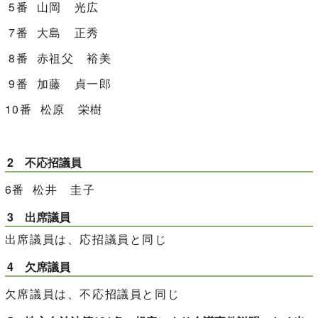
5番 山岡 光広
7番 大島 正秀
8番 赤祖父 裕美
9番 加藤 貞一郎
10番 松原 栄樹
2 不応招議員
6番 松井 圭子
3 出席議員
出席議員は、応招議員と同じ
4 欠席議員
欠席議員は、不応招議員と同じ