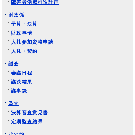
障害者活躍推進計画
財政係
予算・決算
財政事情
入札参加資格申請
入札・契約
議会
会議日程
議決結果
議事録
監査
決算審査意見書
定期監査結果
その他