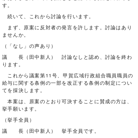
す。
続いて、これから討論を行います。
まず、原案に反対者の発言を許します。討論はあり
ませんか。
（「なし」の声あり）
議 長（田中新人） 討論なしと認め、討論を終わ
ります。
これから議案第11号、甲賀広域行政組合職員職員の
給与に関する条例の一部を改正する条例の制定につい
てを採決します。
本案は、原案のとおり可決することに賛成の方は、
挙手願います。
（挙手全員）
議 長（田中新人） 挙手全員です。