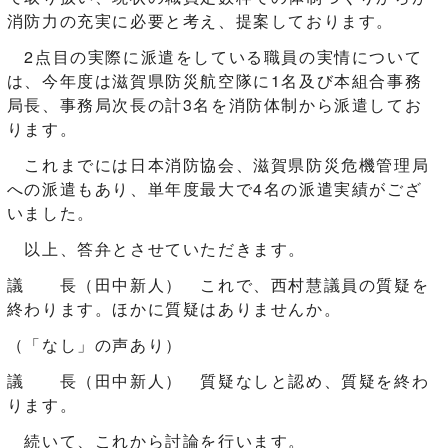
消防力の充実に必要と考え、提案しております。
2点目の実際に派遣をしている職員の実情について
は、今年度は滋賀県防災航空隊に1名及び本組合事務
局長、事務局次長の計3名を消防体制から派遣してお
ります。
これまでには日本消防協会、滋賀県防災危機管理局
への派遣もあり、単年度最大で4名の派遣実績がござ
いました。
以上、答弁とさせていただきます。
議 長（田中新人） これで、西村慧議員の質疑を
終わります。ほかに質疑はありませんか。
（「なし」の声あり）
議 長（田中新人） 質疑なしと認め、質疑を終わ
ります。
続いて、これから討論を行います。