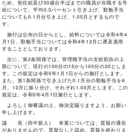
ため、初任給及び30歳台半ばまでの職員が在職する号
給について、平均0.3パーセント引き上げ、勤勉手当
についても0.1月分引き上げ、1.05月とするもので
す。
施行は公布の日からとし、給料については令和4年4
月1日、勤勉手当については令和4年12月に遡及適用
することとしております。
次に、第2条関係では、管理職手当の支給割合の上
限について、現行の100分の15から100分の20としま
す。この規定は令和5年1月1日からの施行とします。
また、第1条関係で引き上げた0.1月分の勤勉手当を6
月、12月に振り分け、それぞれ1.00月とします。この
規定は、令和5年4月1日施行とします。
よろしく御審議の上、御決定賜りますよう、お願い
申し上げます。
議 長（田中新人） 本案については、質疑の通告
がありませんので、質疑なしと認め、質疑を終わりま