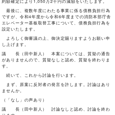
約額確定により1,050万2千円の減額をいたします。
最後に、複数年度にわたる事業に係る債務負担行為
ですが、令和4年度から令和6年度までの消防本部庁舎
エレベーター基板取替工事について、債務負担行為を
設定いたします。
よろしく御審議の上、御決定賜りますようお願い申
し上げます。
議 長（田中新人） 本案については、質疑の通告
がありませんので、質疑なしと認め、質疑を終わりま
す。
続いて、これから討論を行います。
まず、原案に反対者の発言を許します。討論はあり
ませんか。
（「なし」の声あり）
議 長（田中新人） 討論なしと認め、討論を終わ