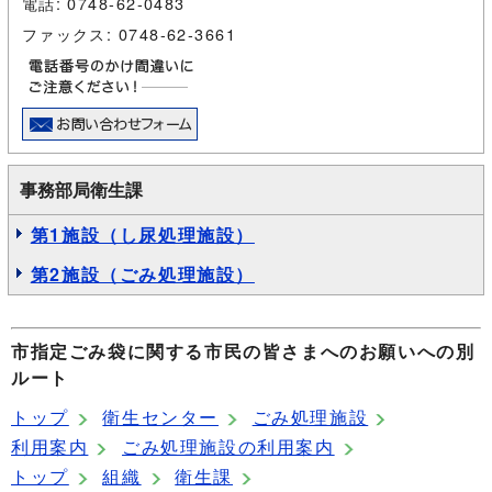
電話: 0748-62-0483
ファックス: 0748-62-3661
事務部局衛生課
第1施設（し尿処理施設）
第2施設（ごみ処理施設）
市指定ごみ袋に関する市民の皆さまへのお願いへの別
ルート
トップ
衛生センター
ごみ処理施設
利用案内
ごみ処理施設の利用案内
トップ
組織
衛生課