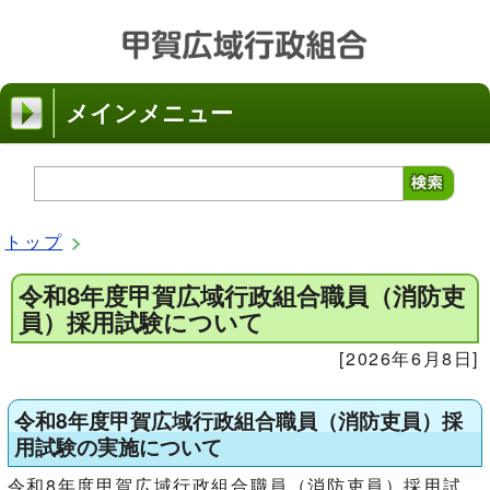
メインメニュー
トップ
令和8年度甲賀広域行政組合職員（消防吏
員）採用試験について
[2026年6月8日]
令和8年度甲賀広域行政組合職員（消防吏員）採
用試験の実施について
令和8年度甲賀広域行政組合職員（消防吏員）採用試