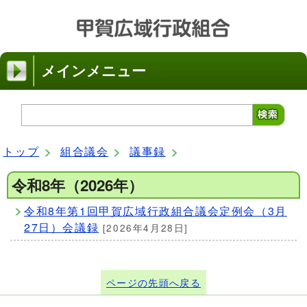
メインメニュー
トップ
組合議会
議事録
令和8年（2026年）
令和8年第1回甲賀広域行政組合議会定例会（3月
27日）会議録
[2026年4月28日]
ページの先頭へ戻る