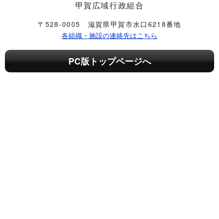
甲賀広域行政組合
〒528-0005 滋賀県甲賀市水口6218番地
各組織・施設の連絡先はこちら
PC版トップページへ