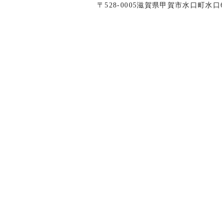
〒528-0005滋賀県甲賀市水口町水口