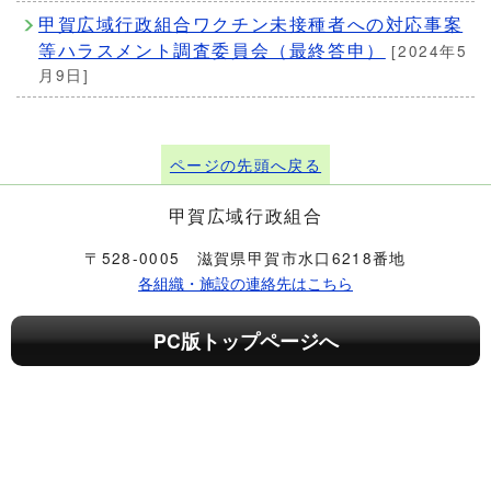
甲賀広域行政組合ワクチン未接種者への対応事案
等ハラスメント調査委員会（最終答申）
[2024年5
月9日]
ページの先頭へ戻る
甲賀広域行政組合
〒528-0005 滋賀県甲賀市水口6218番地
各組織・施設の連絡先はこちら
PC版トップページへ