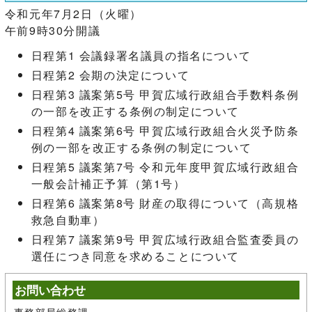
令和元年7月2日（火曜）
午前9時30分開議
日程第1 会議録署名議員の指名について
日程第2 会期の決定について
日程第3 議案第5号 甲賀広域行政組合手数料条例
の一部を改正する条例の制定について
日程第4 議案第6号 甲賀広域行政組合火災予防条
例の一部を改正する条例の制定について
日程第5 議案第7号 令和元年度甲賀広域行政組合
一般会計補正予算（第1号）
日程第6 議案第8号 財産の取得について（高規格
救急自動車）
日程第7 議案第9号 甲賀広域行政組合監査委員の
選任につき同意を求めることについて
お問い合わせ
事務部局総務課