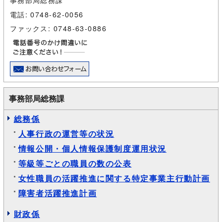
電話: 0748-62-0056
ファックス: 0748-63-0886
事務部局総務課
総務係
人事行政の運営等の状況
情報公開・個人情報保護制度運用状況
等級等ごとの職員の数の公表
女性職員の活躍推進に関する特定事業主行動計画
障害者活躍推進計画
財政係