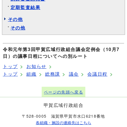
定期監査結果
その他
その他
令和元年第3回甲賀広域行政組合議会定例会（10月7
日）の議事日程についてへの別ルート
トップ
お知らせ
トップ
組織
総務課
議会
会議日程
ページの先頭へ戻る
甲賀広域行政組合
〒528-0005 滋賀県甲賀市水口6218番地
各組織・施設の連絡先はこちら