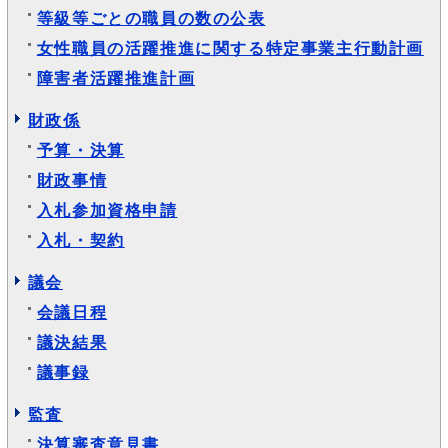
等級等ごとの職員の数の公表
女性職員の活躍推進に関する特定事業主行動計画
障害者活躍推進計画
財政係
予算・決算
財政事情
入札参加資格申請
入札・契約
議会
会議日程
議決結果
議事録
監査
決算審査意見書