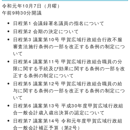
令和元年10月7日（月曜）
午前9時30分開議
日程第1 会議録署名議員の指名について
日程第2 会期の決定について
日程第3 議案第10号 甲賀広域行政組合行政不服
審査法施行条例の一部を改正する条例の制定につ
いて
日程第4 議案第11号 甲賀広域行政組合職員の分
限に関する手続及び効果に関する条例の一部を改
正する条例の制定について
日程第5 議案第12号 甲賀広域行政組合職員の給
与に関する条例の一部を改正する条例の制定につ
いて
日程第6 議案第13号 平成30年度甲賀広域行政組
合一般会計歳入歳出決算の認定について
日程第7 議案第14号 令和元年度甲賀広域行政組
合一般会計補正予算（第2号）