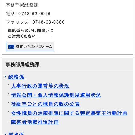
事務部局総務課
電話: 0748-62-0056
ファックス: 0748-63-0886
事務部局総務課
総務係
人事行政の運営等の状況
情報公開・個人情報保護制度運用状況
等級等ごとの職員の数の公表
女性職員の活躍推進に関する特定事業主行動計画
障害者活躍推進計画
財政係