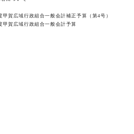
て
2年度甲賀広域行政組合一般会計補正予算（第4号）
3年度甲賀広域行政組合一般会計予算