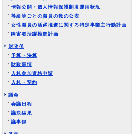
情報公開・個人情報保護制度運用状況
等級等ごとの職員の数の公表
女性職員の活躍推進に関する特定事業主行動計画
障害者活躍推進計画
財政係
予算・決算
財政事情
入札参加資格申請
入札・契約
議会
会議日程
議決結果
議事録