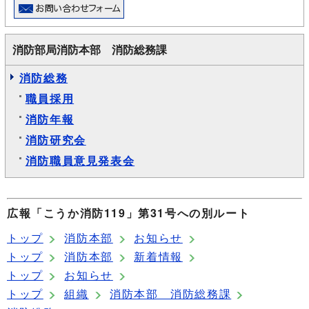
消防部局消防本部 消防総務課
消防総務
職員採用
消防年報
消防研究会
消防職員意見発表会
広報「こうか消防119」第31号への別ルート
トップ
消防本部
お知らせ
トップ
消防本部
新着情報
トップ
お知らせ
トップ
組織
消防本部 消防総務課