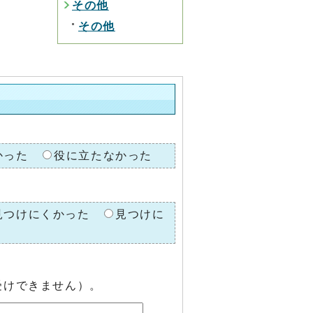
その他
その他
かった
役に立たなかった
見つけにくかった
見つけに
受けできません）。