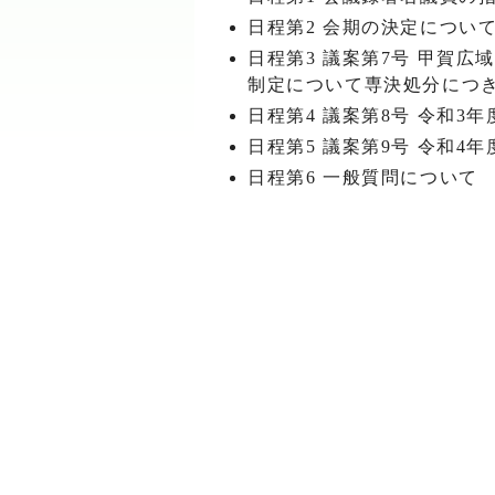
日程第2 会期の決定につい
日程第3 議案第7号 甲賀
制定について専決処分につ
日程第4 議案第8号 令和
日程第5 議案第9号 令和
日程第6 一般質問について