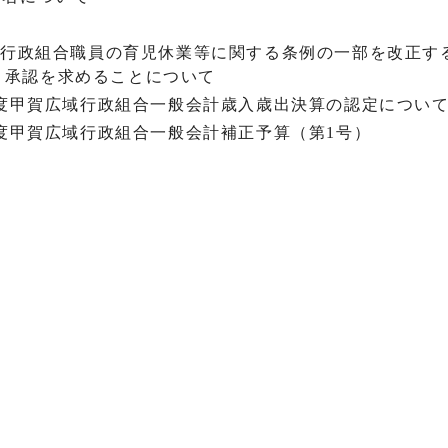
て
広域行政組合職員の育児休業等に関する条例の一部を改正す
き承認を求めることについて
3年度甲賀広域行政組合一般会計歳入歳出決算の認定につい
4年度甲賀広域行政組合一般会計補正予算（第1号）