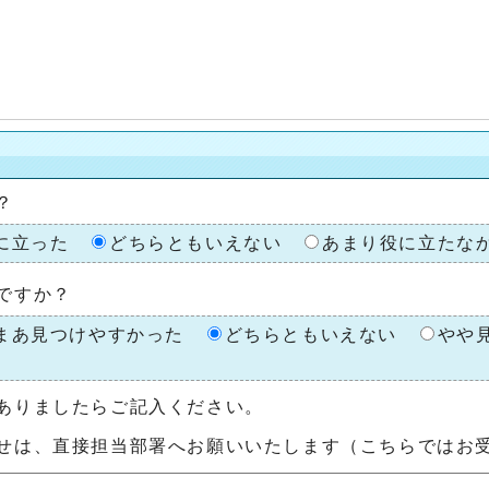
？
に立った
どちらともいえない
あまり役に立たな
ですか？
まあ見つけやすかった
どちらともいえない
やや
ありましたらご記入ください。
せは、直接担当部署へお願いいたします（こちらではお