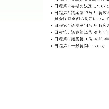
日程第2 会期の決定につい
日程第3 議案第13号 甲
員会設置条例の制定につい
日程第4 議案第14号 甲
日程第5 議案第15号 令
日程第6 議案第16号 令和
日程第7 一般質問について