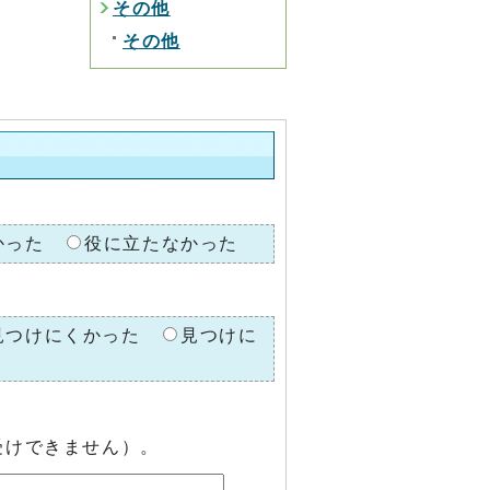
その他
その他
かった
役に立たなかった
見つけにくかった
見つけに
受けできません）。