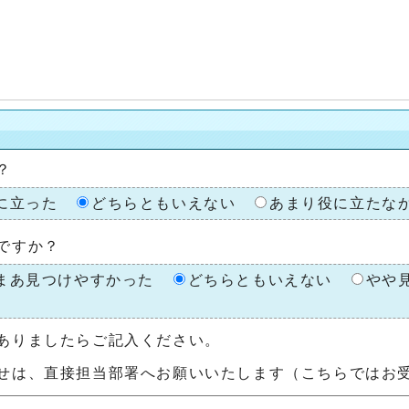
？
に立った
どちらともいえない
あまり役に立たな
ですか？
まあ見つけやすかった
どちらともいえない
やや
ありましたらご記入ください。
せは、直接担当部署へお願いいたします（こちらではお