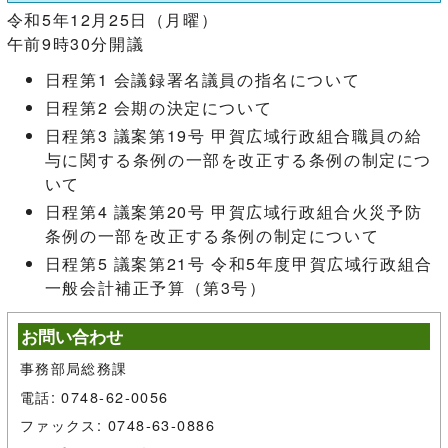
令和5年12月25日（月曜）
午前9時30分開議
日程第1 会議録署名議員の指名について
日程第2 会期の決定について
日程第3 議案第19号 甲賀広域行政組合職員の給
与に関する条例の一部を改正する条例の制定につ
いて
日程第4 議案第20号 甲賀広域行政組合火災予防
条例の一部を改正する条例の制定について
日程第5 議案第21号 令和5年度甲賀広域行政組合
一般会計補正予算（第3号）
お問い合わせ
事務部局総務課
電話: 0748-62-0056
ファックス: 0748-63-0886