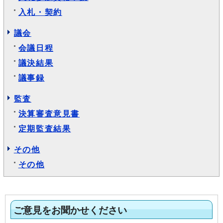
入札・契約
議会
会議日程
議決結果
議事録
監査
決算審査意見書
定期監査結果
その他
その他
ご意見をお聞かせください