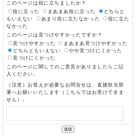
このページは役に立ちましたか？
役に立った
まあまあ役に立った
どちらと
もいえない
あまり役に立たなかった
役に立た
なかった
このページは見つけやすかったですか？
見つけやすかった
まあまあ見つけやすかった
どちらともいえない
やや見つけにくかった
見つけにくかった
このページに関してのご意見がありましたらご記
入ください。
（注意）お答えが必要なお問合せは、直接担当部
署へお願いいたします（こちらではお受けできま
せん）。