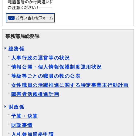
事務部局総務課
総務係
人事行政の運営等の状況
情報公開・個人情報保護制度運用状況
等級等ごとの職員の数の公表
女性職員の活躍推進に関する特定事業主行動計画
障害者活躍推進計画
財政係
予算・決算
財政事情
入札参加資格申請