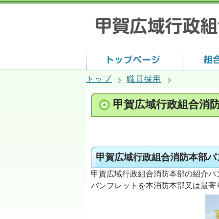
トップ
職員採用
甲賀広域行政組合消
甲賀広域行政組合消防本部パ
甲賀広域行政組合消防本部の紹介パ
パンフレットを本消防本部又は最寄