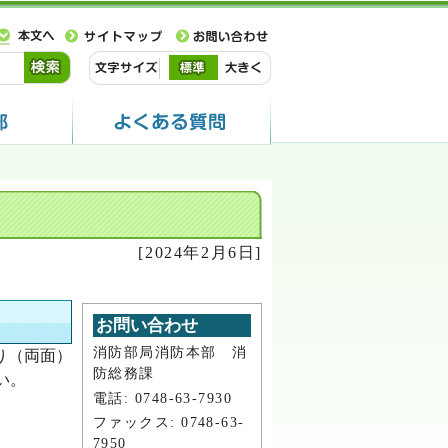
[2024年2月6日]
お問い合わせ
消防部局消防本部 消
り（両面）
防総務課
い。
電話: 0748-63-7930
ファックス: 0748-63-
7950