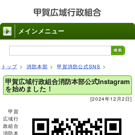
メインメニュー
トップ
消防本部
甲賀消防公式SNS
甲賀広域行政組合消防本部公式Instagram
を始めました！
[2024年12月2日]
甲賀
広域行
政組合
消防本