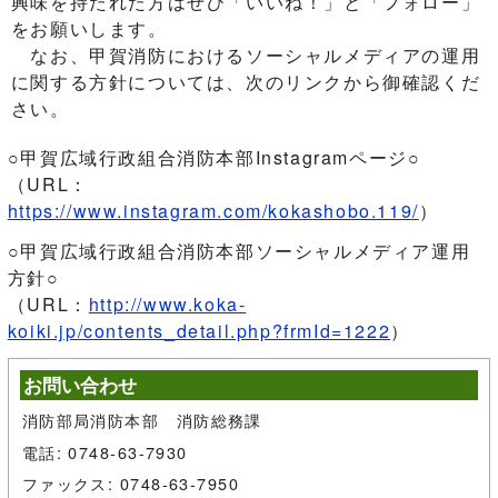
興味を持たれた方はぜひ「いいね！」と「フォロー」
をお願いします。
なお、甲賀消防におけるソーシャルメディアの運用
に関する方針については、次のリンクから御確認くだ
さい。
○甲賀広域行政組合消防本部Instagramページ○
（URL：
https://www.instagram.com/kokashobo.119/
）
○甲賀広域行政組合消防本部ソーシャルメディア運用
方針○
（URL：
http://www.koka-
koiki.jp/contents_detail.php?frmId=1222
）
お問い合わせ
消防部局消防本部 消防総務課
電話: 0748-63-7930
ファックス: 0748-63-7950