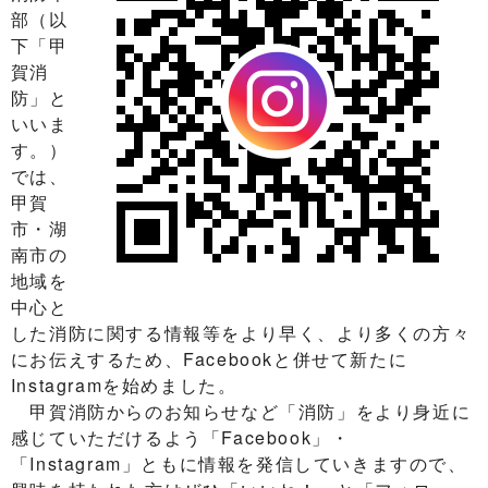
部（以
下「甲
賀消
防」と
いいま
す。）
では、
甲賀
市・湖
南市の
地域を
中心と
した消防に関する情報等をより早く、より多くの方々
にお伝えするため、Facebookと併せて新たに
Instagramを始めました。
甲賀消防からのお知らせなど「消防」をより身近に
感じていただけるよう「Facebook」・
「Instagram」ともに情報を発信していきますので、