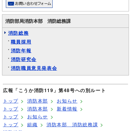
消防部局消防本部 消防総務課
消防総務
職員採用
消防年報
消防研究会
消防職員意見発表会
広報「こうか消防119」第48号への別ルート
トップ
消防本部
お知らせ
トップ
消防本部
新着情報
トップ
お知らせ
トップ
組織
消防本部 消防総務課