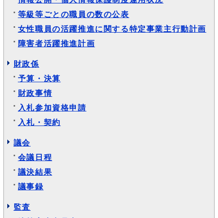
等級等ごとの職員の数の公表
女性職員の活躍推進に関する特定事業主行動計画
障害者活躍推進計画
財政係
予算・決算
財政事情
入札参加資格申請
入札・契約
議会
会議日程
議決結果
議事録
監査