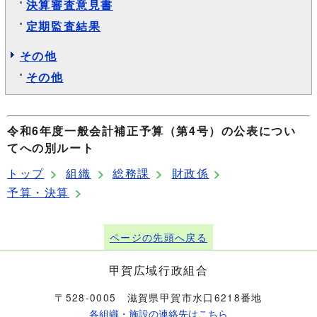
決算審査意見書
定期監査結果
その他
その他
令和6年度一般会計補正予算（第4号）の公表につい
てへの別ルート
トップ
組織
総務課
財政係
予算・決算
ページの先頭へ戻る
甲賀広域行政組合
〒528-0005 滋賀県甲賀市水口6218番地
各組織・施設の連絡先はこちら