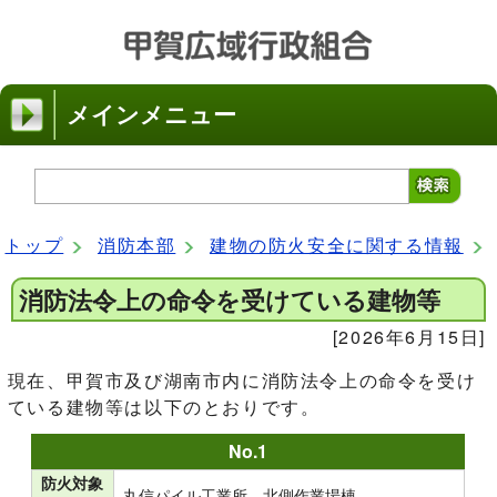
メインメニュー
トップ
消防本部
建物の防火安全に関する情報
消防法令上の命令を受けている建物等
[2026年6月15日]
現在、甲賀市及び湖南市内に消防法令上の命令を受け
ている建物等は以下のとおりです。
No.1
防火対象
丸信パイル工業所 北側作業場棟