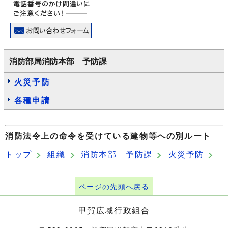
消防部局消防本部 予防課
火災予防
各種申請
消防法令上の命令を受けている建物等への別ルート
トップ
組織
消防本部 予防課
火災予防
ページの先頭へ戻る
甲賀広域行政組合