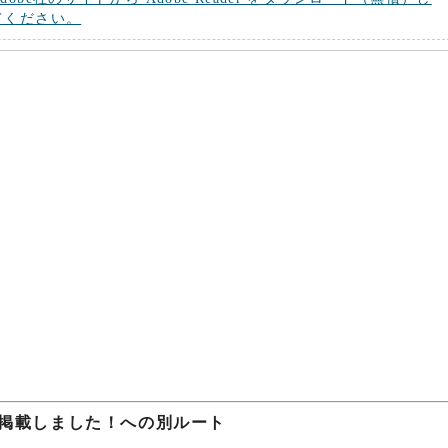
てください。
を掲載しました！への別ルート