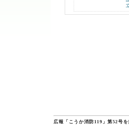
広報「こうか消防119」第52号