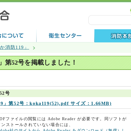
か消防119」
9」第52号を掲載しました！
52号
第52号：koka119(52).pdf サイズ：1.66MB)
PDFファイルの閲覧には Adobe Reader が必要です。同ソフトが
インストールされていない場合には、
Adobe社のサイトから Adobe Reader をダウンロード（無償）し