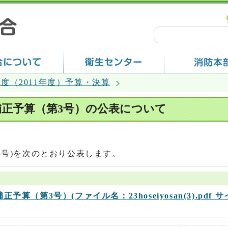
年度（2011年度）予算・決算
補正予算（第3号）の公表について
3号)を次のとおり公表します。
予算（第3号）(ファイル名：23hoseiyosan(3).pdf サ