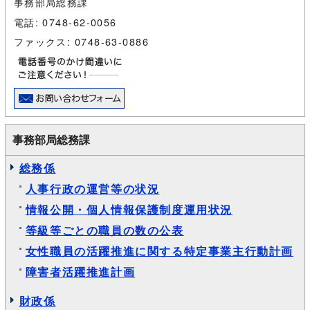
事務部局総務課
電話: 0748-62-0056
ファックス: 0748-63-0886
事務部局総務課
総務係
人事行政の運営等の状況
情報公開・個人情報保護制度運用状況
等級等ごとの職員の数の公表
女性職員の活躍推進に関する特定事業主行動計画
障害者活躍推進計画
財政係