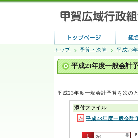
トップ
予算・決算
平成23
平成23年度一般会計
平成23年度一般会計予算を次の
添付ファイル
平成23年度一般会計予算