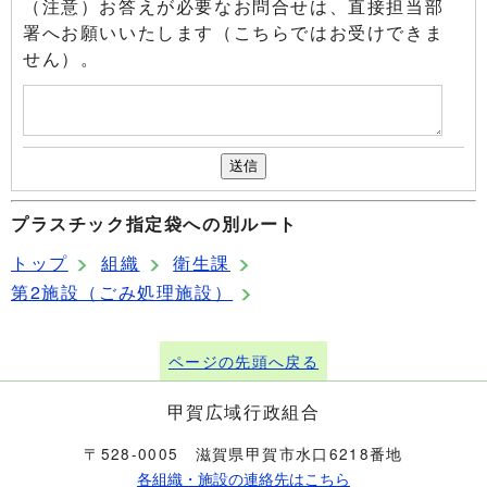
（注意）お答えが必要なお問合せは、直接担当部
署へお願いいたします（こちらではお受けできま
せん）。
プラスチック指定袋への別ルート
トップ
組織
衛生課
第2施設（ごみ処理施設）
ページの先頭へ戻る
甲賀広域行政組合
〒528-0005 滋賀県甲賀市水口6218番地
各組織・施設の連絡先はこちら