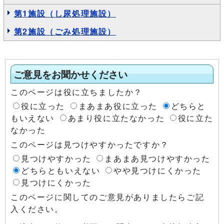
第1施設（し尿処理施設）
第2施設（ごみ処理施設）
ご意見をお聞かせください
このページは役に立ちましたか？
役に立った
まあまあ役に立った
どちらと
もいえない
あまり役に立たなかった
役に立た
なかった
このページは見つけやすかったですか？
見つけやすかった
まあまあ見つけやすかった
どちらともいえない
やや見つけにくかった
見つけにくかった
このページに関してのご意見がありましたらご記
入ください。