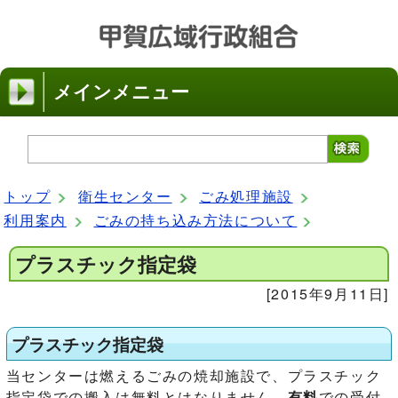
メインメニュー
トップ
衛生センター
ごみ処理施設
利用案内
ごみの持ち込み方法について
プラスチック指定袋
[2015年9月11日]
プラスチック指定袋
当センターは燃えるごみの焼却施設で、プラスチック
指定袋での搬入は無料とはなりません。
有料
での受付