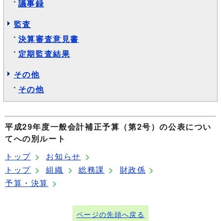
議事録
監査
決算審査意見書
定期監査結果
その他
その他
平成29年度一般会計補正予算（第2号）の公表につい
てへの別ルート
トップ
お知らせ
トップ
組織
総務課
財政係
予算・決算
ページの先頭へ戻る