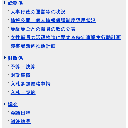
総務係
人事行政の運営等の状況
情報公開・個人情報保護制度運用状況
等級等ごとの職員の数の公表
女性職員の活躍推進に関する特定事業主行動計画
障害者活躍推進計画
財政係
予算・決算
財政事情
入札参加資格申請
入札・契約
議会
会議日程
議決結果