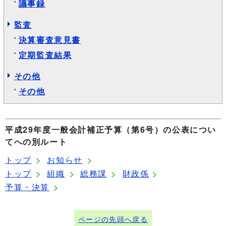
議事録
監査
決算審査意見書
定期監査結果
その他
その他
平成29年度一般会計補正予算（第6号）の公表につい
てへの別ルート
トップ
お知らせ
トップ
組織
総務課
財政係
予算・決算
ページの先頭へ戻る