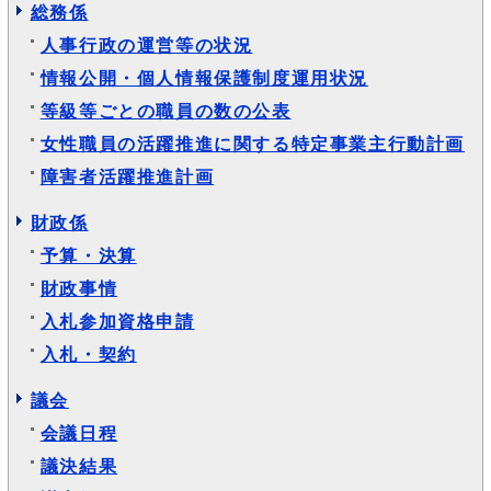
総務係
人事行政の運営等の状況
情報公開・個人情報保護制度運用状況
等級等ごとの職員の数の公表
女性職員の活躍推進に関する特定事業主行動計画
障害者活躍推進計画
財政係
予算・決算
財政事情
入札参加資格申請
入札・契約
議会
会議日程
議決結果