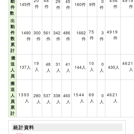
20
48
456
4919
動
29
45
0
145件
160件
9件
件
件
件
件
件
件
件
件
数
出
動
75
4919
件
1490
300
561
342
486
1662
3
件
件
数
件
件
件
件
件
件
件
累
計
搬
19
10
4621
送
48
31
41
0
137人
144人
430人
人
人
人
人
人
人
人
人
員
搬
送
1393
1544
69
4621
人
280
537
338
460
0
人
人
人
人
員
人
人
人
人
人
累
計
統計資料