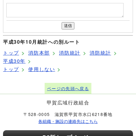
平成30年10月統計への別ルート
トップ
消防本部
消防統計
消防統計
平成30年
トップ
使用しない
ページの先頭へ戻る
甲賀広域行政組合
〒528-0005 滋賀県甲賀市水口6218番地
各組織・施設の連絡先はこちら