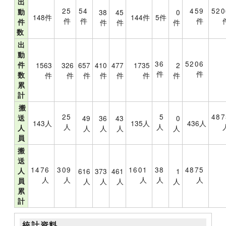
出
25
54
459
520
動
38
45
0
148件
144件
5件
件
件
件
件
件
件
件
数
出
動
36
5206
件
1563
326
657
410
477
1735
2
件
件
数
件
件
件
件
件
件
件
累
計
搬
25
5
487
送
49
36
43
0
143人
135人
436人
人
人
人
人
人
人
人
員
搬
送
1476
309
1601
38
4875
人
616
373
461
1
人
人
人
人
人
員
人
人
人
人
累
計
統計資料