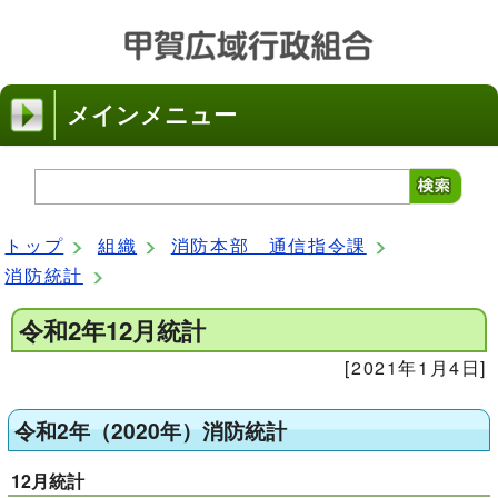
メインメニュー
トップ
組織
消防本部 通信指令課
消防統計
令和2年12月統計
[2021年1月4日]
令和2年（2020年）消防統計
12月統計