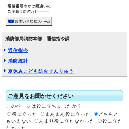
消防部局消防本部 通信指令課
通信指令
消防統計
夏休みこども防火せんりゅう
ご意見をお聞かせください
このページは役に立ちましたか？
役に立った
まあまあ役に立った
どちらと
もいえない
あまり役に立たなかった
役に立た
なかった