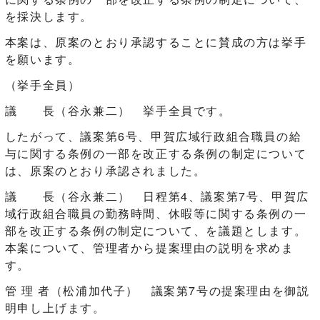
を採決します。
本案は、原案のとおり承認することに賛成の方は挙手
を願います。
（挙手全員）
議 長（谷永兼二） 挙手全員です。
したがって、議案第6号、甲賀広域行政組合職員の給
与に関する条例の一部を改正する条例の制定について
は、原案のとおり承認されました。
議 長（谷永兼二） 日程第4、議案第7号、甲賀広
域行政組合職員の勤務時間、休暇等に関する条例の一
部を改正する条例の制定について、を議題とします。
本案について、管理者から提案理由の説明を求めま
す。
管 理 者（松浦加代子） 議案第7号の提案理由を御説
明申し上げます。