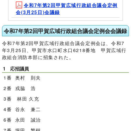
令和7年第2回甲賀広域行政組合議会定例
会(3月25日)会議録
令和7年第2回甲賀広域行政組合議会定例会会議録
令和7年第2回甲賀広域行政組合議会定例会は、令和7
年3月25日、甲賀市水口町水口6218番地 甲賀広域行
政組合消防本部に招集された。
1 応招議員
1番 奥村 則夫
2番 戎脇 浩
3番 林田 久充
4番 谷永 兼二
6番 永田 誠治
7番 堀田 繁樹