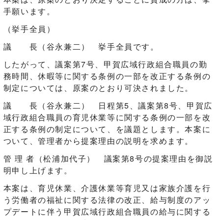
手願います。
（挙手全員）
議 長（谷永兼二） 挙手全員です。
したがって、議案第7号、甲賀広域行政組合職員の勤
務時間、休暇等に関する条例の一部を改正する条例の
制定については、原案のとおり可決されました。
議 長（谷永兼二） 日程第5、議案第8号、甲賀広
域行政組合職員の育児休業等に関する条例の一部を改
正する条例の制定について、を議題とします。本案に
ついて、管理者から提案理由の説明を求めます。
管 理 者（松浦加代子） 議案第8号の提案理由を御説
明申し上げます。
本案は、育児休業、介護休業等育児又は家族介護を行
う労働者の福祉に関する法律の改正、給与制度のアッ
プデートに伴う甲賀広域行政組合職員の給与に関する