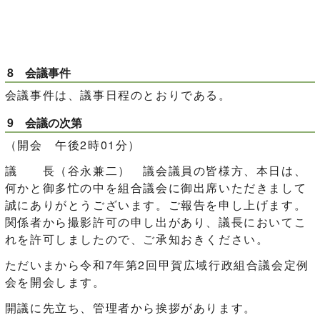
8 会議事件
会議事件は、議事日程のとおりである。
9 会議の次第
（開会 午後2時01分）
議 長（谷永兼二） 議会議員の皆様方、本日は、
何かと御多忙の中を組合議会に御出席いただきまして
誠にありがとうございます。ご報告を申し上げます。
関係者から撮影許可の申し出があり、議長においてこ
れを許可しましたので、ご承知おきください。
ただいまから令和7年第2回甲賀広域行政組合議会定例
会を開会します。
開議に先立ち、管理者から挨拶があります。