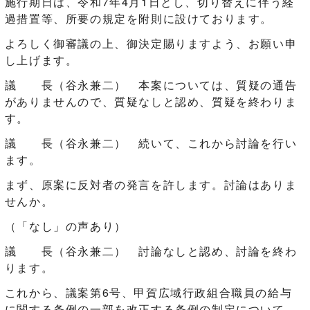
施行期日は、令和7年4月1日とし、切り替えに伴う経
過措置等、所要の規定を附則に設けております。
よろしく御審議の上、御決定賜りますよう、お願い申
し上げます。
議 長（谷永兼二） 本案については、質疑の通告
がありませんので、質疑なしと認め、質疑を終わりま
す。
議 長（谷永兼二） 続いて、これから討論を行い
ます。
まず、原案に反対者の発言を許します。討論はありま
せんか。
（「なし」の声あり）
議 長（谷永兼二） 討論なしと認め、討論を終わ
ります。
これから、議案第6号、甲賀広域行政組合職員の給与
に関する条例の一部を改正する条例の制定について、