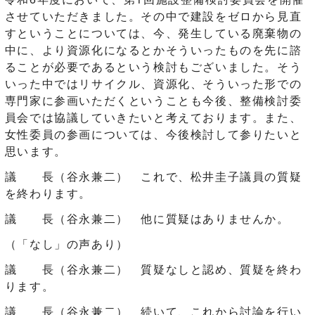
させていただきました。その中で建設をゼロから見直
すということについては、今、発生している廃棄物の
中に、より資源化になるとかそういったものを先に諮
ることが必要であるという検討もございました。そう
いった中ではリサイクル、資源化、そういった形での
専門家に参画いただくということも今後、整備検討委
員会では協議していきたいと考えております。また、
女性委員の参画については、今後検討して参りたいと
思います。
議 長（谷永兼二） これで、松井圭子議員の質疑
を終わります。
議 長（谷永兼二） 他に質疑はありませんか。
（「なし」の声あり）
議 長（谷永兼二） 質疑なしと認め、質疑を終わ
ります。
議 長（谷永兼二） 続いて、これから討論を行い