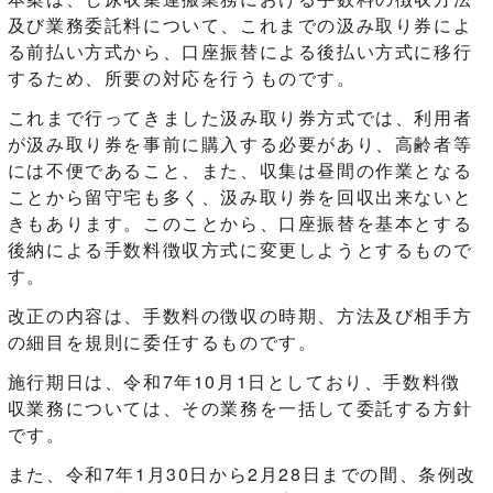
及び業務委託料について、これまでの汲み取り券によ
る前払い方式から、口座振替による後払い方式に移行
するため、所要の対応を行うものです。
これまで行ってきました汲み取り券方式では、利用者
が汲み取り券を事前に購入する必要があり、高齢者等
には不便であること、また、収集は昼間の作業となる
ことから留守宅も多く、汲み取り券を回収出来ないと
きもあります。このことから、口座振替を基本とする
後納による手数料徴収方式に変更しようとするもので
す。
改正の内容は、手数料の徴収の時期、方法及び相手方
の細目を規則に委任するものです。
施行期日は、令和7年10月1日としており、手数料徴
収業務については、その業務を一括して委託する方針
です。
また、令和7年1月30日から2月28日までの間、条例改