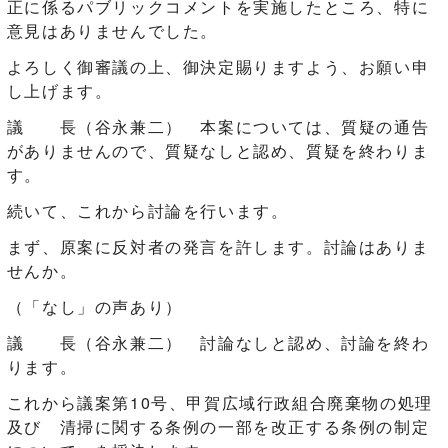
正に係るパブリックコメントを実施したところ、特に
意見はありませんでした。
よろしく御審議の上、御決定賜りますよう、お願い申
し上げます。
議 長（谷永兼二） 本案については、質疑の通告
がありませんので、質疑なしと認め、質疑を終わりま
す。
続いて、これから討論を行います。
まず、原案に反対者の発言を許します。討論はありま
せんか。
（「なし」の声あり）
議 長（谷永兼二） 討論なしと認め、討論を終わ
ります。
これから議案第10号、甲賀広域行政組合廃棄物の処理
及び 清掃に関する条例の一部を改正する条例の制定