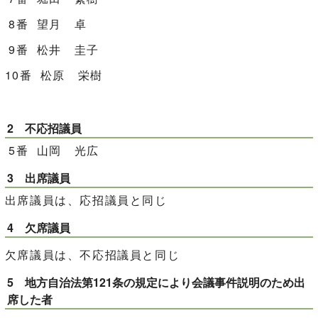
8番 望月 卓
9番 松井 圭子
10番 松原 栄樹
2 不応招議員
5番 山岡 光広
3 出席議員
出席議員は、応招議員と同じ
4 欠席議員
欠席議員は、不応招議員と同じ
5 地方自治法第121条の規定により会議事件説明のため出
席した者