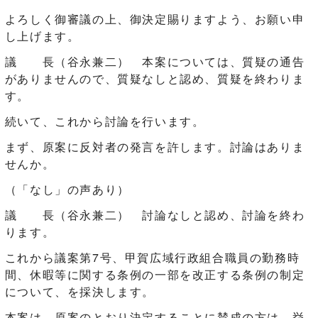
よろしく御審議の上、御決定賜りますよう、お願い申
し上げます。
議 長（谷永兼二） 本案については、質疑の通告
がありませんので、質疑なしと認め、質疑を終わりま
す。
続いて、これから討論を行います。
まず、原案に反対者の発言を許します。討論はありま
せんか。
（「なし」の声あり）
議 長（谷永兼二） 討論なしと認め、討論を終わ
ります。
これから議案第7号、甲賀広域行政組合職員の勤務時
間、休暇等に関する条例の一部を改正する条例の制定
について、を採決します。
本案は、原案のとおり決定することに賛成の方は、挙