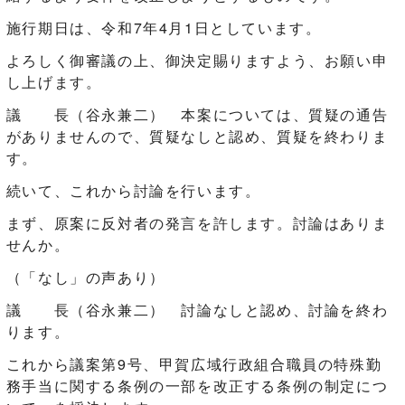
施行期日は、令和7年4月1日としています。
よろしく御審議の上、御決定賜りますよう、お願い申
し上げます。
議 長（谷永兼二） 本案については、質疑の通告
がありませんので、質疑なしと認め、質疑を終わりま
す。
続いて、これから討論を行います。
まず、原案に反対者の発言を許します。討論はありま
せんか。
（「なし」の声あり）
議 長（谷永兼二） 討論なしと認め、討論を終わ
ります。
これから議案第9号、甲賀広域行政組合職員の特殊勤
務手当に関する条例の一部を改正する条例の制定につ