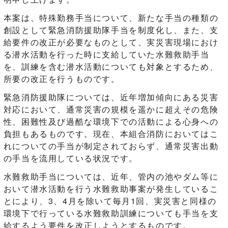
本案は、特殊勤務手当について、新たな手当の種類の
創設として緊急消防援助隊手当を制度化し、また、支
給要件の改正が必要なものとして、実災害現場におけ
る潜水活動を行った時に支給していた水難救助手当
を、訓練を含む潜水活動についても対象とするため、
所要の改正を行うものです。
緊急消防援助隊については、近年増加傾向にある災害
対応において、通常災害の規模を遥かに超えその危険
性、困難性及び過酷な環境下での活動による心身への
負担もあるものです。現在、本組合消防においてはこ
れについての手当が制定されておらず、通常災害出動
の手当を流用している状況です。
水難救助手当については、近年、管内の池やダム等に
おいて潜水活動を行う水難救助事案が発生しているこ
とにより、3、4月を除いて毎月1回、実災害と同様の
環境下で行っている水難救助訓練についても手当を支
給するよう要件を改正しようとするものです。