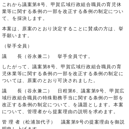
これから議案第8号、甲賀広域行政組合職員の育児休
業等に関する条例の一部を改正する条例の制定につい
て、を採決します。
本案は、原案のとおり決定することに賛成の方は、挙
手願います。
（挙手全員）
議 長（谷永兼二） 挙手全員です。
したがって、議案第8号、甲賀広域行政組合職員の育
児休業等に関する条例の一部を改正する条例の制定に
ついては、原案のとおり可決されました。
議 長（谷永兼二） 日程第6、議案第9号、甲賀広
域行政組合職員の特殊勤務手当に関する条例の一部を
改正する条例の制定について、を議題とします。本案
について、管理者から提案理由の説明を求めます。
管 理 者（松浦加代子） 議案第9号の提案理由を御説
明申し上げます。