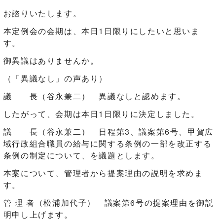
お諮りいたします。
本定例会の会期は、本日1日限りにしたいと思いま
す。
御異議はありませんか。
（「異議なし」の声あり）
議 長（谷永兼二） 異議なしと認めます。
したがって、会期は本日1日限りに決定しました。
議 長（谷永兼二） 日程第3、議案第6号、甲賀広
域行政組合職員の給与に関する条例の一部を改正する
条例の制定について、を議題とします。
本案について、管理者から提案理由の説明を求めま
す。
管 理 者（松浦加代子） 議案第6号の提案理由を御説
明申し上げます。