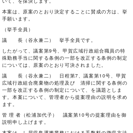
いて、を採決します。
本案は、原案のとおり決定することに賛成の方は、挙
手願います。
（挙手全員）
議 長（谷永兼二） 挙手全員です。
したがって、議案第9号、甲賀広域行政組合職員の特
殊勤務手当に関する条例の一部を改正する条例の制定
については、原案のとおり可決されました。
議 長（谷永兼二） 日程第7、議案第10号、甲賀
広域行政組合廃棄物の処理及び 清掃に関する条例の
一部を改正する条例の制定について、を議題としま
す。本案について、管理者から提案理由の説明を求め
ます。
管 理 者（松浦加代子） 議案第10号の提案理由を御
説明申し上げます。
本案は、し尿収集運搬業務における手数料の徴収方法