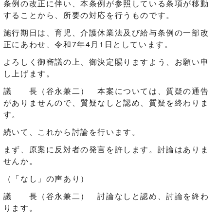
条例の改正に伴い、本条例が参照している条項が移動
することから、所要の対応を行うものです。
施行期日は、育児、介護休業法及び給与条例の一部改
正にあわせ、令和7年4月1日としています。
よろしく御審議の上、御決定賜りますよう、お願い申
し上げます。
議 長（谷永兼二） 本案については、質疑の通告
がありませんので、質疑なしと認め、質疑を終わりま
す。
続いて、これから討論を行います。
まず、原案に反対者の発言を許します。討論はありま
せんか。
（「なし」の声あり）
議 長（谷永兼二） 討論なしと認め、討論を終わ
ります。