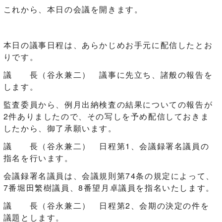
これから、本日の会議を開きます。
本日の議事日程は、あらかじめお手元に配信したとお
りです。
議 長（谷永兼二） 議事に先立ち、諸般の報告を
します。
監査委員から、例月出納検査の結果についての報告が
2件ありましたので、その写しを予め配信しておきま
したから、御了承願います。
議 長（谷永兼二） 日程第1、会議録署名議員の
指名を行います。
会議録署名議員は、会議規則第74条の規定によって、
7番堀田繁樹議員、8番望月卓議員を指名いたします。
議 長（谷永兼二） 日程第2、会期の決定の件を
議題とします。