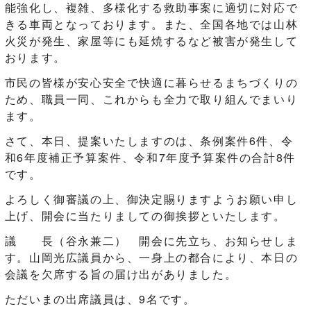
能強化し、複雑、多様化する救助事案に適切に対応で
きる車両となっております。また、全国各地では山林
火災が発生、家屋等にも延焼するなど被害が発生して
おります。
市民の皆様が安心安全で快適に暮らせるまちづくりの
ため、職員一同、これからも全力で取り組んでまいり
ます。
さて、本日、提案いたしますのは、条例案件6件、令
和6年度補正予算案件、令和7年度予算案件の合計8件
です。
よろしく御審議の上、御決定賜りますようお願い申し
上げ、開会に当たりましての御挨拶といたします。
議 長（谷永兼二） 開会に先立ち、お知らせしま
す。山岡光広議員から、一身上の都合により、本日の
会議を欠席する旨の届け出がありました。
ただいまの出席議員は、9名です。