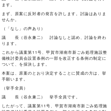
ます。
まず、原案に反対者の発言を許します。討論はありま
せんか。
（「なし」の声あり）
議 長（谷永兼二） 討論なしと認め、討論を終わ
ります。
これから議案第11号、甲賀市湖南市新ごみ処理施設整
備検討委員会設置条例の一部を改正する条例の制定に
ついて、を採決します。
本案は、原案のとおり決定することに賛成の方は、挙
手願います。
（挙手全員）
議 長（谷永兼二） 挙手全員です。
したがって、議案第11号、甲賀市湖南市新ごみ処理施