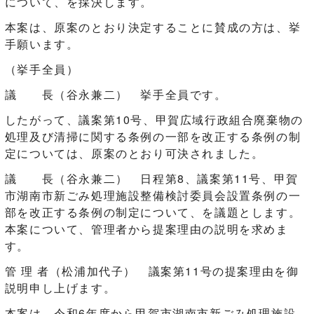
について、を採決します。
本案は、原案のとおり決定することに賛成の方は、挙
手願います。
（挙手全員）
議 長（谷永兼二） 挙手全員です。
したがって、議案第10号、甲賀広域行政組合廃棄物の
処理及び清掃に関する条例の一部を改正する条例の制
定については、原案のとおり可決されました。
議 長（谷永兼二） 日程第8、議案第11号、甲賀
市湖南市新ごみ処理施設整備検討委員会設置条例の一
部を改正する条例の制定について、を議題とします。
本案について、管理者から提案理由の説明を求めま
す。
管 理 者（松浦加代子） 議案第11号の提案理由を御
説明申し上げます。
本案は、令和6年度から甲賀市湖南市新ごみ処理施設