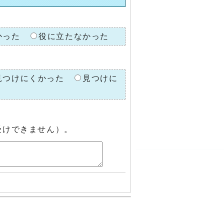
かった
役に立たなかった
見つけにくかった
見つけに
受けできません）。