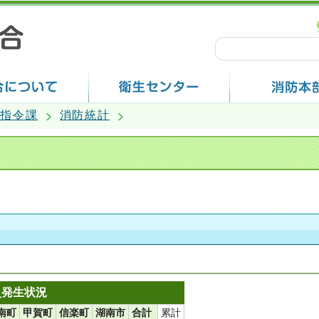
信指令課
消防統計
災発生状況
南町
甲賀町
信楽町
湖南市
合計
累計