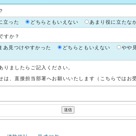
？
に立った
どちらともいえない
あまり役に立たな
ですか？
まあ見つけやすかった
どちらともいえない
やや
ありましたらご記入ください。
せは、直接担当部署へお願いいたします（こちらではお