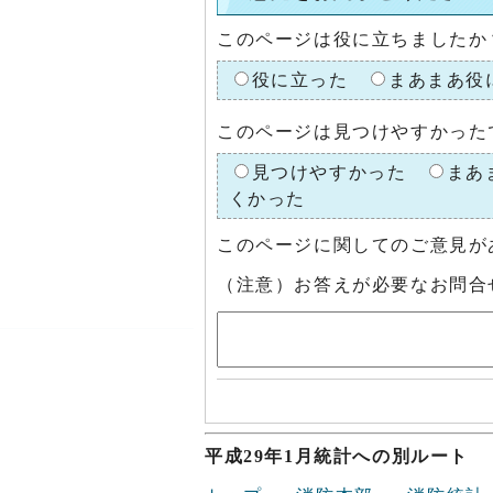
このページは役に立ちましたか
役に立った
まあまあ役
このページは見つけやすかった
見つけやすかった
まあ
くかった
このページに関してのご意見が
（注意）お答えが必要なお問合
平成29年1月統計への別ルート