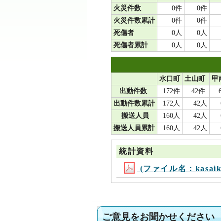
火災件数
0件
0件
火災件数累計
0件
0件
死傷者
0人
0人
死傷者累計
0人
0人
水口町
土山町
甲
出動件数
172件
42件
出動件数累計
172人
42人
搬送人員
160人
42人
搬送人員累計
160人
42人
統計資料
(ファイル名：kasaiky
ご意見をお聞かせください