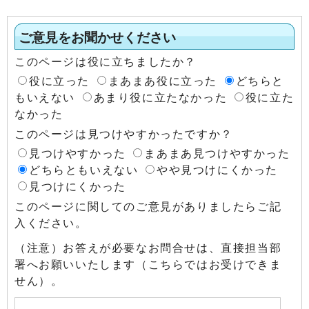
ご意見をお聞かせください
このページは役に立ちましたか？
役に立った
まあまあ役に立った
どちらと
もいえない
あまり役に立たなかった
役に立た
なかった
このページは見つけやすかったですか？
見つけやすかった
まあまあ見つけやすかった
どちらともいえない
やや見つけにくかった
見つけにくかった
このページに関してのご意見がありましたらご記
入ください。
（注意）お答えが必要なお問合せは、直接担当部
署へお願いいたします（こちらではお受けできま
せん）。