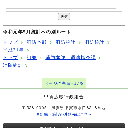
令和元年9月統計への別ルート
トップ
消防本部
消防統計
消防統計
平成31年
トップ
組織
消防本部 通信指令課
消防統計
ページの先頭へ戻る
甲賀広域行政組合
〒528-0005 滋賀県甲賀市水口6218番地
各組織・施設の連絡先はこちら