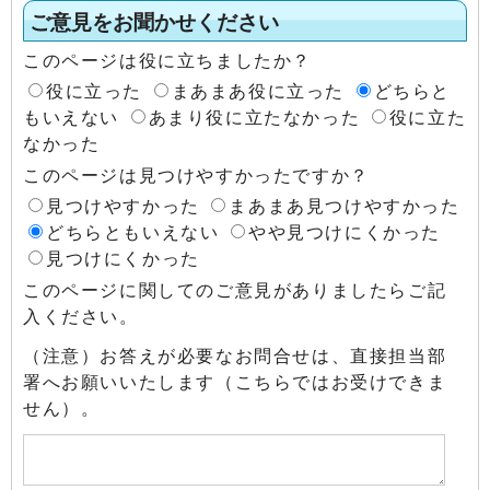
ご意見をお聞かせください
このページは役に立ちましたか？
役に立った
まあまあ役に立った
どちらと
もいえない
あまり役に立たなかった
役に立た
なかった
このページは見つけやすかったですか？
見つけやすかった
まあまあ見つけやすかった
どちらともいえない
やや見つけにくかった
見つけにくかった
このページに関してのご意見がありましたらご記
入ください。
（注意）お答えが必要なお問合せは、直接担当部
署へお願いいたします（こちらではお受けできま
せん）。