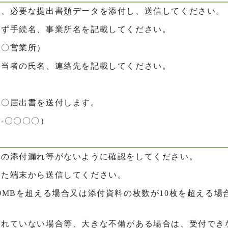
し、必要な提出書類データを添付し、送信してください。
必ず手続名、事業所名を記載してください。
〇〇営業所）
担当者の氏名、連絡先を記載してください。
〇〇届出書を送付します。
-〇〇〇〇）
類の添付漏れ等がないように確認をしてください。
れた端末から送信してください。
0MBを超える場合又は添付資料の枚数が10枚を超える場
。
されていない場合等、大きな不備がある場合は、受付でき