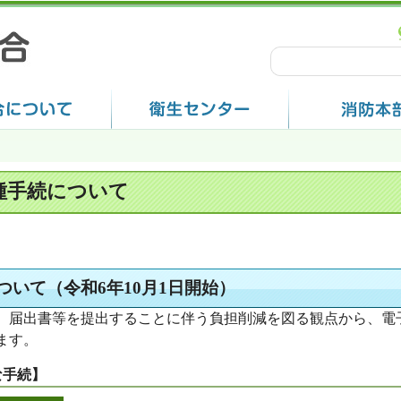
種手続について
いて（令和6年10月1日開始）
、届出書等を提出することに伴う負担削減を図る観点から、電
ます。
な手続】