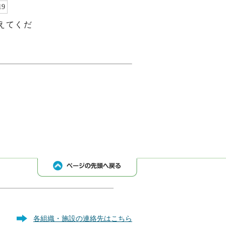
19
えてくだ
各組織・施設の連絡先はこちら