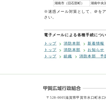
湖南市（旧石部町）
湖南中央
※迷惑メール対策として、＠を
さい。
電子メールによる各種手続につ
トップ
消防本部
新着情報
トップ
消防本部
お知らせ
トップ
組織
消防本部 予
〒528-0005滋賀県甲賀市水口町水口