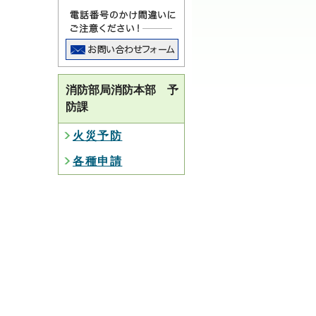
消防部局消防本部 予
防課
火災予防
各種申請