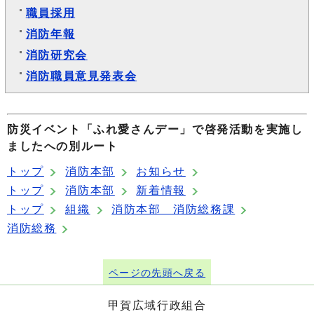
職員採用
消防年報
消防研究会
消防職員意見発表会
防災イベント「ふれ愛さんデー」で啓発活動を実施し
ましたへの別ルート
トップ
消防本部
お知らせ
トップ
消防本部
新着情報
トップ
組織
消防本部 消防総務課
消防総務
ページの先頭へ戻る
甲賀広域行政組合