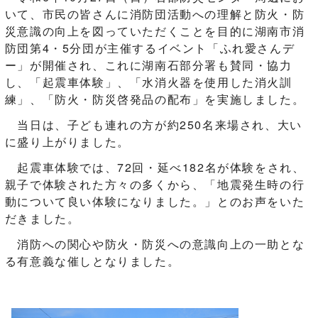
いて、市民の皆さんに消防団活動への理解と防火・防
災意識の向上を図っていただくことを目的に湖南市消
防団第4・5分団が主催するイベント「ふれ愛さんデ
ー」が開催され、これに湖南石部分署も賛同・協力
し、「起震車体験」、「水消火器を使用した消火訓
練」、「防火・防災啓発品の配布」を実施しました。
当日は、子ども連れの方が約250名来場され、大い
に盛り上がりました。
起震車体験では、72回・延べ182名が体験をされ、
親子で体験された方々の多くから、「地震発生時の行
動について良い体験になりました。」とのお声をいた
だきました。
消防への関心や防火・防災への意識向上の一助とな
る有意義な催しとなりました。