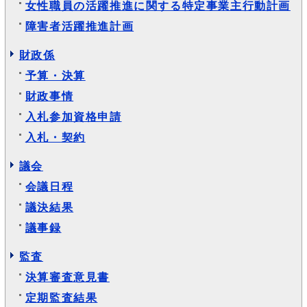
女性職員の活躍推進に関する特定事業主行動計画
障害者活躍推進計画
財政係
予算・決算
財政事情
入札参加資格申請
入札・契約
議会
会議日程
議決結果
議事録
監査
決算審査意見書
定期監査結果