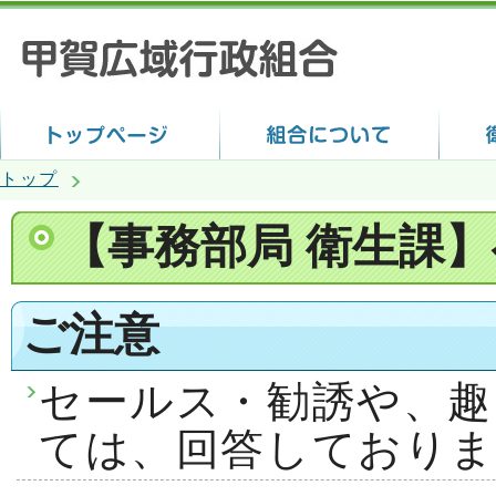
トップ
【事務部局 衛生課
ご注意
セールス・勧誘や、趣
ては、回答しておりま