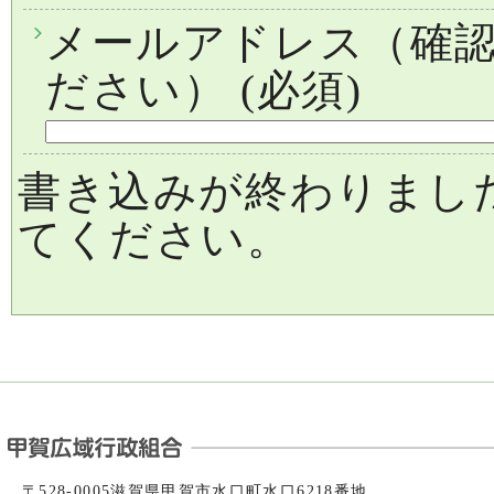
メールアドレス（確
ださい）
(必須)
書き込みが終わりまし
てください。
〒528-0005滋賀県甲賀市水口町水口6218番地