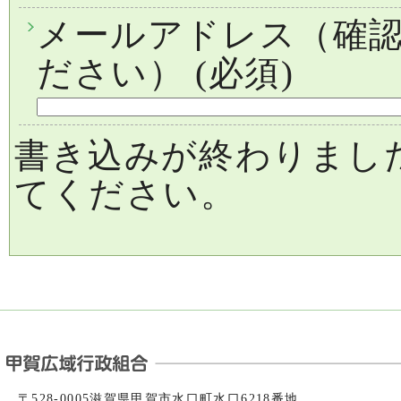
メールアドレス（確
ださい）
(必須)
書き込みが終わりまし
てください。
〒528-0005滋賀県甲賀市水口町水口6218番地