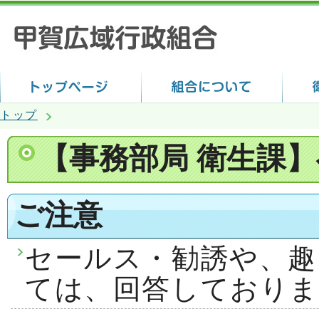
トップ
【事務部局 衛生課
ご注意
セールス・勧誘や、趣
ては、回答しておりま