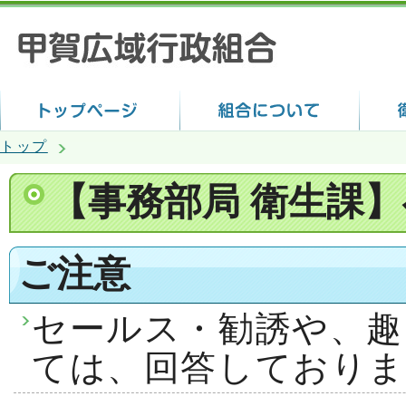
トップ
【事務部局 衛生課
ご注意
セールス・勧誘や、趣
ては、回答しておりま