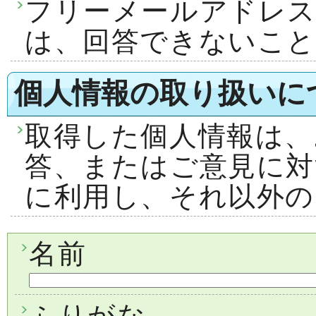
フリーメールアドレ
は、回答できないこ
個人情報の取り扱いに
取得した個人情報は、
答、またはご意見に対
に利用し、それ以外の
名前
ふりがな