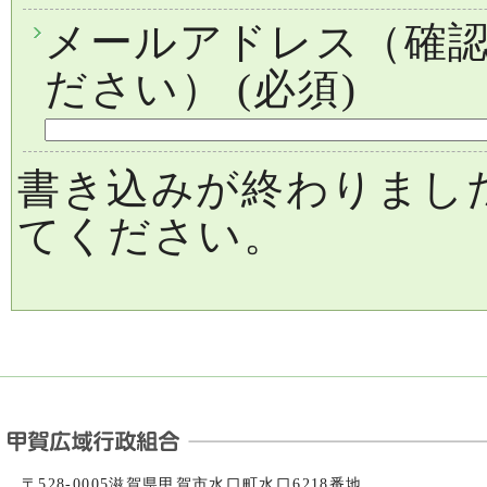
メールアドレス（確
ださい）
(必須)
書き込みが終わりまし
てください。
〒528-0005滋賀県甲賀市水口町水口6218番地