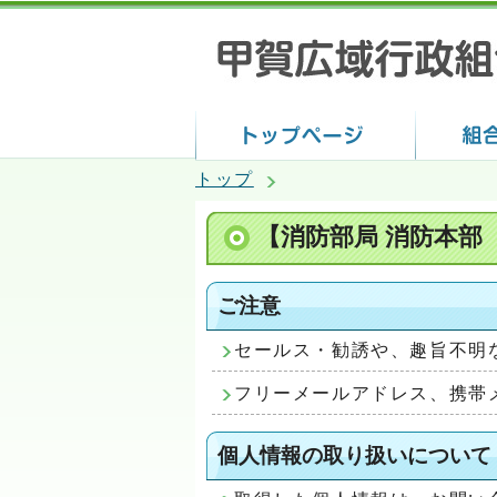
トップ
【消防部局 消防本部
ご注意
セールス・勧誘や、趣旨不明
フリーメールアドレス、携帯
個人情報の取り扱いについて