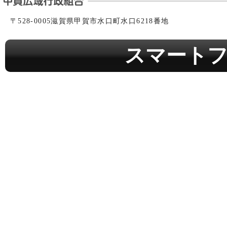
〒528-0005滋賀県甲賀市水口町水口6218番地
スマート